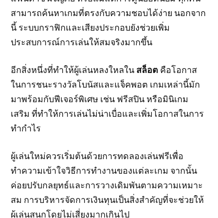
สามารถค้นหาเกมที่ตรงกับความชอบได้ง่าย นอกจาก
นี้ ระบบกราฟิกและเสียงประกอบยังช่วยเพิ่ม
ประสบการณ์การเล่นให้สมจริงมากขึ้น
สล็อต
อีกสิ่งหนึ่งที่ทำให้ผู้เล่นหลงใหลใน
คือโอกาส
ในการชนะรางวัลโบนัสและแจ็คพอต เกมเหล่านี้มัก
มาพร้อมกับฟีเจอร์พิเศษ เช่น ฟรีสปิน หรือมินิเกม
เสริม ที่ทำให้การเล่นไม่น่าเบื่อและเพิ่มโอกาสในการ
ทำกำไร
ผู้เล่นใหม่ควรเริ่มต้นด้วยการทดลองเล่นฟรีเพื่อ
ทำความเข้าใจวิธีการทำงานของแต่ละเกม จากนั้น
ค่อยปรับกลยุทธ์และการวางเดิมพันตามความเหมาะ
สม การบริหารจัดการเงินทุนเป็นสิ่งสำคัญที่จะช่วยให้
ผู้เล่นสนุกโดยไม่เสี่ยงมากเกินไป