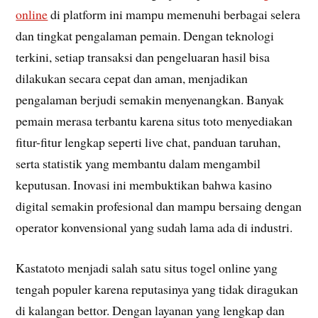
online
di platform ini mampu memenuhi berbagai selera
dan tingkat pengalaman pemain. Dengan teknologi
terkini, setiap transaksi dan pengeluaran hasil bisa
dilakukan secara cepat dan aman, menjadikan
pengalaman berjudi semakin menyenangkan. Banyak
pemain merasa terbantu karena situs toto menyediakan
fitur-fitur lengkap seperti live chat, panduan taruhan,
serta statistik yang membantu dalam mengambil
keputusan. Inovasi ini membuktikan bahwa kasino
digital semakin profesional dan mampu bersaing dengan
operator konvensional yang sudah lama ada di industri.
Kastatoto menjadi salah satu situs togel online yang
tengah populer karena reputasinya yang tidak diragukan
di kalangan bettor. Dengan layanan yang lengkap dan