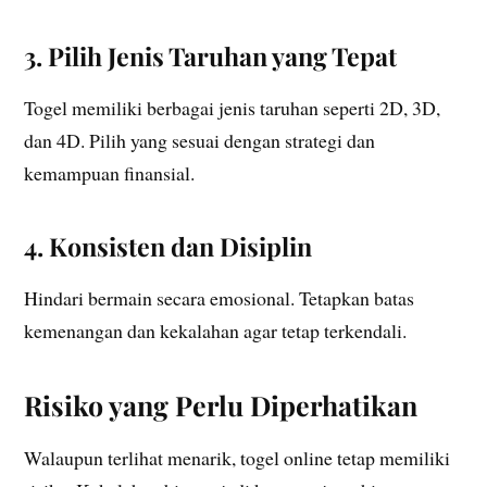
3. Pilih Jenis Taruhan yang Tepat
Togel memiliki berbagai jenis taruhan seperti 2D, 3D,
dan 4D. Pilih yang sesuai dengan strategi dan
kemampuan finansial.
4. Konsisten dan Disiplin
Hindari bermain secara emosional. Tetapkan batas
kemenangan dan kekalahan agar tetap terkendali.
Risiko yang Perlu Diperhatikan
Walaupun terlihat menarik, togel online tetap memiliki