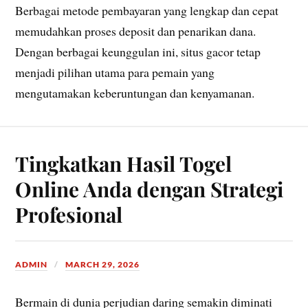
Berbagai metode pembayaran yang lengkap dan cepat
memudahkan proses deposit dan penarikan dana.
Dengan berbagai keunggulan ini, situs gacor tetap
menjadi pilihan utama para pemain yang
mengutamakan keberuntungan dan kenyamanan.
Tingkatkan Hasil Togel
Online Anda dengan Strategi
Profesional
ADMIN
MARCH 29, 2026
Bermain di dunia perjudian daring semakin diminati