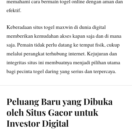
memahami cara bermain togel online dengan aman dan
efektif.
Keberadaan situs togel maxwin di dunia digital
memberikan kemudahan akses kapan saja dan di mana
saja. Pemain tidak perlu datang ke tempat fisik, cukup
melalui perangkat terhubung internet. Kejujuran dan
integritas situs ini membuatnya menjadi pilihan utama
bagi pecinta togel daring yang serius dan terpercaya.
Peluang Baru yang Dibuka
oleh Situs Gacor untuk
Investor Digital