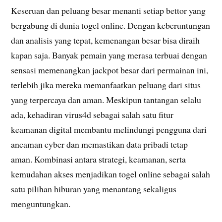
Keseruan dan peluang besar menanti setiap bettor yang
bergabung di dunia togel online. Dengan keberuntungan
dan analisis yang tepat, kemenangan besar bisa diraih
kapan saja. Banyak pemain yang merasa terbuai dengan
sensasi memenangkan jackpot besar dari permainan ini,
terlebih jika mereka memanfaatkan peluang dari situs
yang terpercaya dan aman. Meskipun tantangan selalu
ada, kehadiran virus4d sebagai salah satu fitur
keamanan digital membantu melindungi pengguna dari
ancaman cyber dan memastikan data pribadi tetap
aman. Kombinasi antara strategi, keamanan, serta
kemudahan akses menjadikan togel online sebagai salah
satu pilihan hiburan yang menantang sekaligus
menguntungkan.