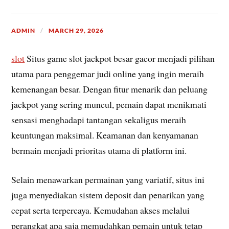
ADMIN
MARCH 29, 2026
slot
Situs game slot jackpot besar gacor menjadi pilihan
utama para penggemar judi online yang ingin meraih
kemenangan besar. Dengan fitur menarik dan peluang
jackpot yang sering muncul, pemain dapat menikmati
sensasi menghadapi tantangan sekaligus meraih
keuntungan maksimal. Keamanan dan kenyamanan
bermain menjadi prioritas utama di platform ini.
Selain menawarkan permainan yang variatif, situs ini
juga menyediakan sistem deposit dan penarikan yang
cepat serta terpercaya. Kemudahan akses melalui
perangkat apa saja memudahkan pemain untuk tetap