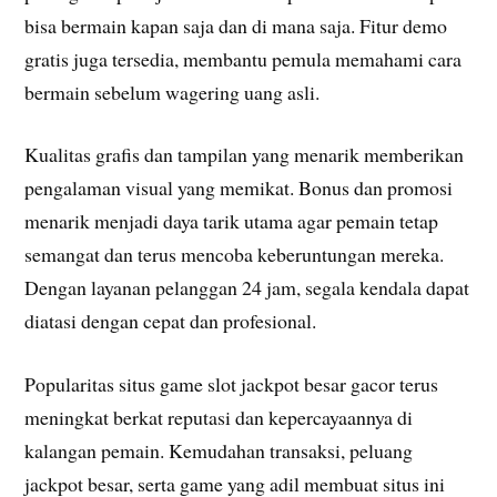
bisa bermain kapan saja dan di mana saja. Fitur demo
gratis juga tersedia, membantu pemula memahami cara
bermain sebelum wagering uang asli.
Kualitas grafis dan tampilan yang menarik memberikan
pengalaman visual yang memikat. Bonus dan promosi
menarik menjadi daya tarik utama agar pemain tetap
semangat dan terus mencoba keberuntungan mereka.
Dengan layanan pelanggan 24 jam, segala kendala dapat
diatasi dengan cepat dan profesional.
Popularitas situs game slot jackpot besar gacor terus
meningkat berkat reputasi dan kepercayaannya di
kalangan pemain. Kemudahan transaksi, peluang
jackpot besar, serta game yang adil membuat situs ini