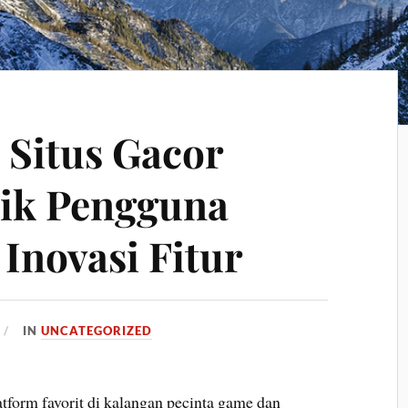
 Situs Gacor
ik Pengguna
Inovasi Fitur
IN
UNCATEGORIZED
atform favorit di kalangan pecinta game dan