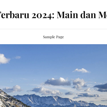
Terbaru 2024: Main dan 
Sample Page