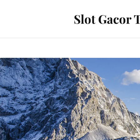
Slot Gacor 