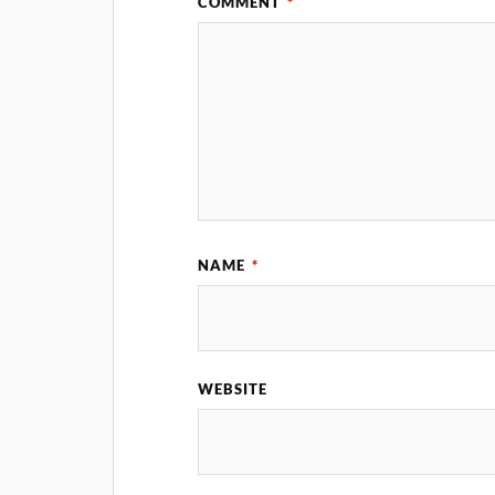
COMMENT
*
NAME
*
WEBSITE