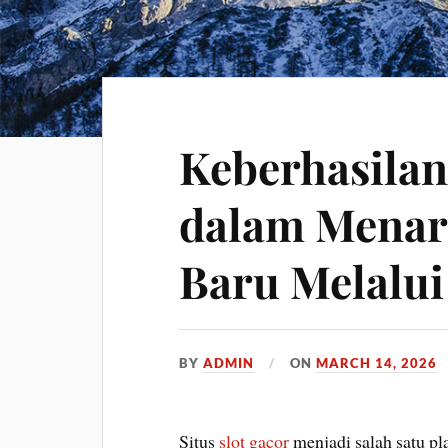
Keberhasilan
dalam Menar
Baru Melalui 
BY
ADMIN
ON
MARCH 14, 2026
Situs
slot gacor
menjadi salah satu pl