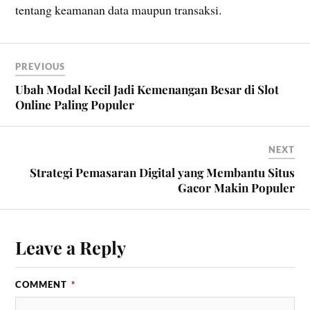
tentang keamanan data maupun transaksi.
PREVIOUS
Ubah Modal Kecil Jadi Kemenangan Besar di Slot
Online Paling Populer
NEXT
Strategi Pemasaran Digital yang Membantu Situs
Gacor Makin Populer
Leave a Reply
COMMENT
*