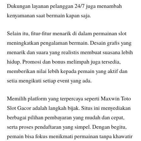
Dukungan layanan pelanggan 24/7 juga menambah
kenyamanan saat bermain kapan saja.
Selain itu, fitur-fitur menarik di dalam permainan slot
meningkatkan pengalaman bermain. Desain grafis yang
menarik dan suara yang realistis membuat suasana lebih
hidup. Promosi dan bonus melimpah juga tersedia,
memberikan nilai lebih kepada pemain yang aktif dan
setia mengikuti setiap event yang ada.
Memilih platform yang terpercaya seperti Maxwin Toto
Slot Gacor adalah langkah bijak. Situs ini menyediakan
berbagai pilihan pembayaran yang mudah dan cepat,
serta proses pendaftaran yang simpel. Dengan begitu,
pemain bisa fokus menikmati permainan tanpa khawatir