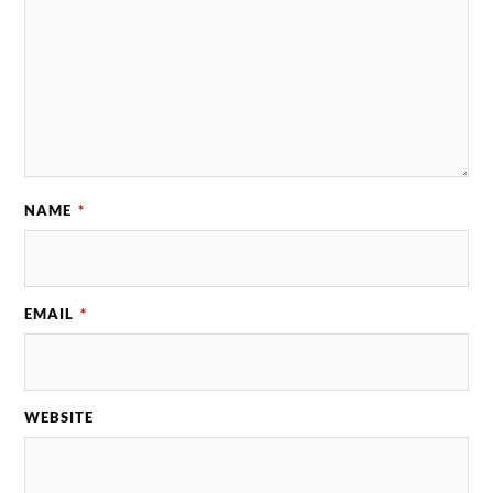
NAME
*
EMAIL
*
WEBSITE