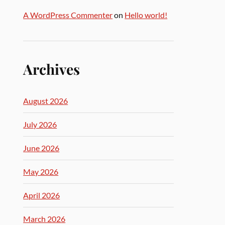
A WordPress Commenter
on
Hello world!
Archives
August 2026
July 2026
June 2026
May 2026
April 2026
March 2026