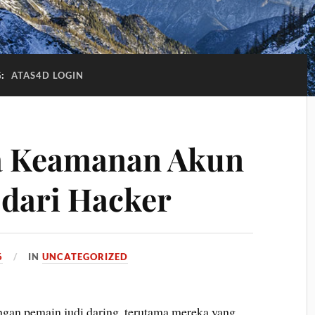
G:
ATAS4D LOGIN
a Keamanan Akun
 dari Hacker
6
IN
UNCATEGORIZED
ngan pemain judi daring, terutama mereka yang