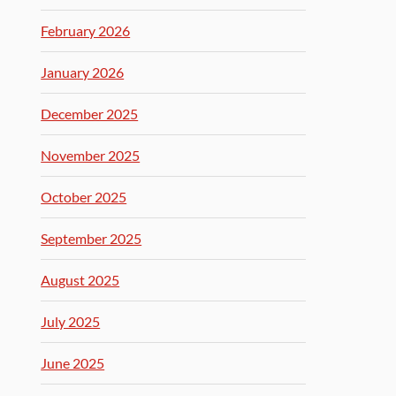
February 2026
January 2026
December 2025
November 2025
October 2025
September 2025
August 2025
July 2025
June 2025