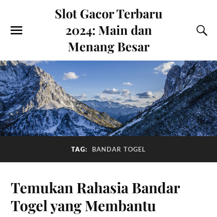
Slot Gacor Terbaru
2024: Main dan
Menang Besar
TAG:
BANDAR TOGEL
Temukan Rahasia Bandar
Togel yang Membantu