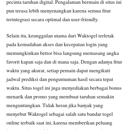
pecinta taruhan digital. Pengalaman bermain di situs ini
pun terasa lebih menyenangkan karena semua fitur
terintegrasi secara optimal dan user-friendly.
Selain itu, keunggulan utama dari Waktogel terletak
pada kemudahan akses dan kecepatan login yang
memungkinkan bettor bisa langsung memasang angka
favorit kapan saja dan di mana saja. Dengan adanya fitur
waktu yang akurat, setiap pemain dapat mengikuti
jadwal prediksi dan pengumuman hasil secara tepat
waktu. Situs togel ini juga menyediakan berbagai bonus
menarik dan promo yang membuat taruhan semakin
menguntungkan. Tidak heran jika banyak yang
menyebut Waktogel sebagai salah satu bandar togel
online terbaik saat ini, karena memberikan peluang