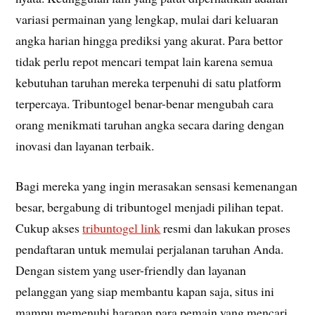
variasi permainan yang lengkap, mulai dari keluaran
angka harian hingga prediksi yang akurat. Para bettor
tidak perlu repot mencari tempat lain karena semua
kebutuhan taruhan mereka terpenuhi di satu platform
terpercaya. Tribuntogel benar-benar mengubah cara
orang menikmati taruhan angka secara daring dengan
inovasi dan layanan terbaik.
Bagi mereka yang ingin merasakan sensasi kemenangan
besar, bergabung di tribuntogel menjadi pilihan tepat.
Cukup akses
tribuntogel link
resmi dan lakukan proses
pendaftaran untuk memulai perjalanan taruhan Anda.
Dengan sistem yang user-friendly dan layanan
pelanggan yang siap membantu kapan saja, situs ini
mampu memenuhi harapan para pemain yang mencari