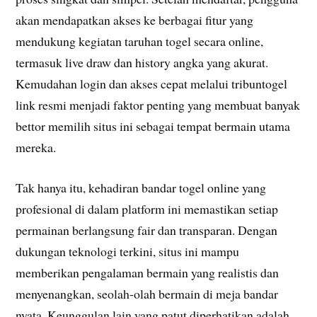
akan mendapatkan akses ke berbagai fitur yang
mendukung kegiatan taruhan togel secara online,
termasuk live draw dan history angka yang akurat.
Kemudahan login dan akses cepat melalui tribuntogel
link resmi menjadi faktor penting yang membuat banyak
bettor memilih situs ini sebagai tempat bermain utama
mereka.
Tak hanya itu, kehadiran bandar togel online yang
profesional di dalam platform ini memastikan setiap
permainan berlangsung fair dan transparan. Dengan
dukungan teknologi terkini, situs ini mampu
memberikan pengalaman bermain yang realistis dan
menyenangkan, seolah-olah bermain di meja bandar
nyata. Keunggulan lain yang patut diperhatikan adalah