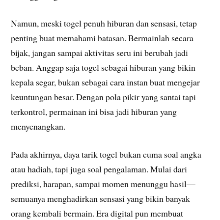
Namun, meski togel penuh hiburan dan sensasi, tetap
penting buat memahami batasan. Bermainlah secara
bijak, jangan sampai aktivitas seru ini berubah jadi
beban. Anggap saja togel sebagai hiburan yang bikin
kepala segar, bukan sebagai cara instan buat mengejar
keuntungan besar. Dengan pola pikir yang santai tapi
terkontrol, permainan ini bisa jadi hiburan yang
menyenangkan.
Pada akhirnya, daya tarik togel bukan cuma soal angka
atau hadiah, tapi juga soal pengalaman. Mulai dari
prediksi, harapan, sampai momen menunggu hasil—
semuanya menghadirkan sensasi yang bikin banyak
orang kembali bermain. Era digital pun membuat