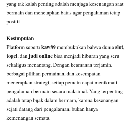
yang tak kalah penting adalah menjaga kesenangan saat
bermain dan menetapkan batas agar pengalaman tetap
positif.
Kesimpulan
kaw89
slot
Platform seperti
membuktikan bahwa dunia
,
togel
judi online
, dan
bisa menjadi hiburan yang seru
sekaligus menantang. Dengan keamanan terjamin,
berbagai pilihan permainan, dan kesempatan
menerapkan strategi, setiap pemain dapat menikmati
pengalaman bermain secara maksimal. Yang terpenting
adalah tetap bijak dalam bermain, karena kesenangan
sejati datang dari pengalaman, bukan hanya
kemenangan semata.