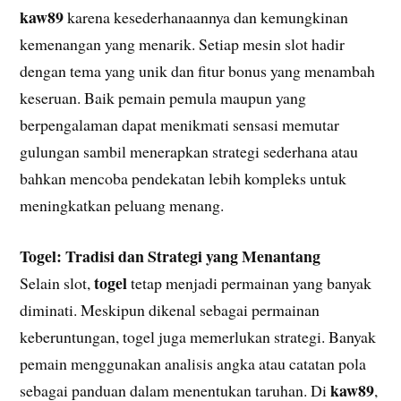
kaw89
karena kesederhanaannya dan kemungkinan
kemenangan yang menarik. Setiap mesin slot hadir
dengan tema yang unik dan fitur bonus yang menambah
keseruan. Baik pemain pemula maupun yang
berpengalaman dapat menikmati sensasi memutar
gulungan sambil menerapkan strategi sederhana atau
bahkan mencoba pendekatan lebih kompleks untuk
meningkatkan peluang menang.
Togel: Tradisi dan Strategi yang Menantang
togel
Selain slot,
tetap menjadi permainan yang banyak
diminati. Meskipun dikenal sebagai permainan
keberuntungan, togel juga memerlukan strategi. Banyak
pemain menggunakan analisis angka atau catatan pola
kaw89
sebagai panduan dalam menentukan taruhan. Di
,