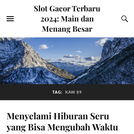
Slot Gacor Terbaru
2024: Main dan
Menang Besar
TAG:
KAW 89
Menyelami Hiburan Seru
yang Bisa Mengubah Waktu