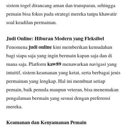
sistem togel dirancang aman dan transparan, sehingga
pemain bisa fokus pada strategi mereka tanpa khawatir
soal keadilan permainan.
Judi Online: Hiburan Modern yang Fleksibel
judi online
Fenomena
kini memberikan kemudahan
bagi siapa saja yang ingin bermain kapan saja dan di
kaw89
mana saja. Platform
menawarkan navigasi yang
intuitif, sistem keamanan yang ketat, serta berbagai jenis
permainan yang lengkap. Hal ini membuat setiap
pemain, baik pemula maupun veteran, bisa menemukan
pengalaman bermain yang sesuai dengan preferensi
mereka.
Keamanan dan Kenyamanan Pemain