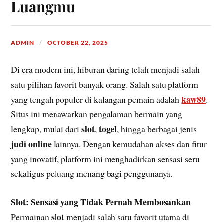
Luangmu
ADMIN
OCTOBER 22, 2025
Di era modern ini, hiburan daring telah menjadi salah
satu pilihan favorit banyak orang. Salah satu platform
kaw89
yang tengah populer di kalangan pemain adalah
.
Situs ini menawarkan pengalaman bermain yang
slot
togel
lengkap, mulai dari
,
, hingga berbagai jenis
judi online
lainnya. Dengan kemudahan akses dan fitur
yang inovatif, platform ini menghadirkan sensasi seru
sekaligus peluang menang bagi penggunanya.
Slot: Sensasi yang Tidak Pernah Membosankan
slot
Permainan
menjadi salah satu favorit utama di