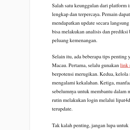
Salah satu keunggulan dari platform 
lengkap dan terpercaya. Pemain dapat
mendapatkan update secara langsung 
bisa melakukan analisis dan prediksi
peluang kemenangan.
Selain itu, ada beberapa tips penting 
Macau. Pertama, selalu gunakan
link
berpotensi merugikan. Kedua, kelola
mengalami kekalahan. Ketiga, manfaat
sebelumnya untuk membantu dalam me
rutin melakukan login melalui lipat4d
terupdate.
Tak kalah penting, jangan lupa untuk