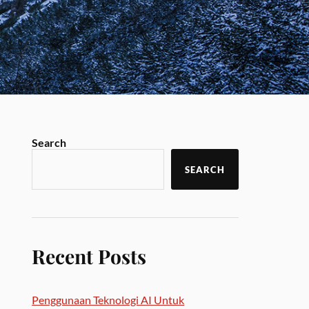
Search
SEARCH
Recent Posts
Penggunaan Teknologi AI Untuk