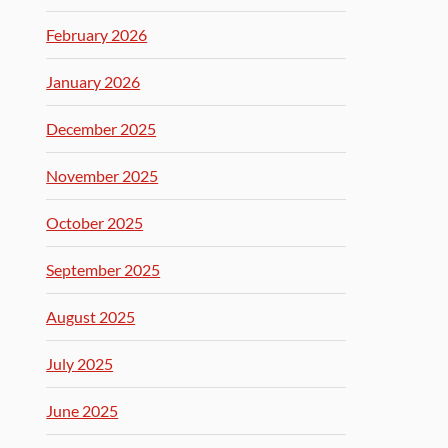
February 2026
January 2026
December 2025
November 2025
October 2025
September 2025
August 2025
July 2025
June 2025