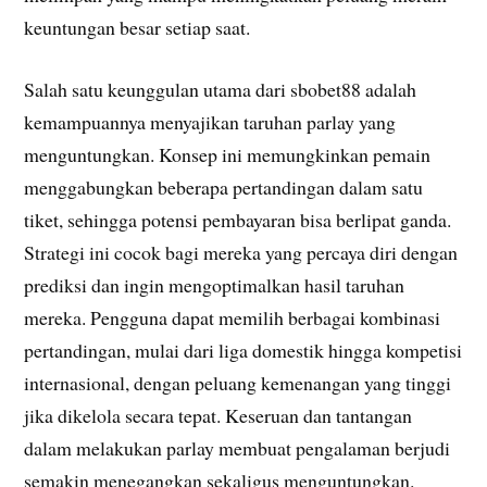
keuntungan besar setiap saat.
Salah satu keunggulan utama dari sbobet88 adalah
kemampuannya menyajikan taruhan parlay yang
menguntungkan. Konsep ini memungkinkan pemain
menggabungkan beberapa pertandingan dalam satu
tiket, sehingga potensi pembayaran bisa berlipat ganda.
Strategi ini cocok bagi mereka yang percaya diri dengan
prediksi dan ingin mengoptimalkan hasil taruhan
mereka. Pengguna dapat memilih berbagai kombinasi
pertandingan, mulai dari liga domestik hingga kompetisi
internasional, dengan peluang kemenangan yang tinggi
jika dikelola secara tepat. Keseruan dan tantangan
dalam melakukan parlay membuat pengalaman berjudi
semakin menegangkan sekaligus menguntungkan.