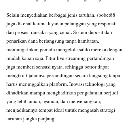
Selain menyediakan berbagai jenis taruhan, sbobet88
juga dikenal karena layanan pelanggan yang responsif
dan proses transaksi yang cepat. Sistem deposit dan
penarikan dana berlangsung tanpa hambatan,
memungkinkan pemain mengelola saldo mereka dengan
mudah kapan saja. Fitur live streaming pertandingan
juga memberi sensasi nyata, sehingga bettor dapat
mengikuti jalannya pertandingan secara langsung tanpa
harus meninggalkan platform. Inovasi teknologi yang
dihadirkan mampu menghadirkan pengalaman berjudi
yang lebih aman, nyaman, dan menyenangkan,
menjadikannya tempat ideal untuk mengasah strategi
taruhan jangka panjang.