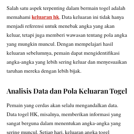
Salah satu aspek terpenting dalam bermain togel adalah
keluaran hk
memahami
. Data keluaran ini tidak hanya
menjadi referensi untuk menebak angka yang akan
keluar, tetapi juga memberi wawasan tentang pola angka
yang mungkin muncul. Dengan mempelajari hasil
keluaran sebelumnya, pemain dapat mengidentifikasi
angka-angka yang lebih sering keluar dan menyesuaikan
taruhan mereka dengan lebih bijak.
Analisis Data dan Pola Keluaran Togel
Pemain yang cerdas akan selalu mengandalkan data.
Data togel HK, misalnya, memberikan informasi yang
sangat berguna dalam menentukan angka-angka yang
sering muncul. Setiap hari, keluaran angka togel