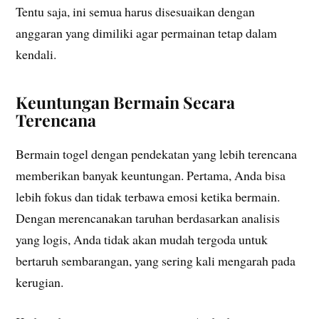
Tentu saja, ini semua harus disesuaikan dengan
anggaran yang dimiliki agar permainan tetap dalam
kendali.
Keuntungan Bermain Secara
Terencana
Bermain togel dengan pendekatan yang lebih terencana
memberikan banyak keuntungan. Pertama, Anda bisa
lebih fokus dan tidak terbawa emosi ketika bermain.
Dengan merencanakan taruhan berdasarkan analisis
yang logis, Anda tidak akan mudah tergoda untuk
bertaruh sembarangan, yang sering kali mengarah pada
kerugian.