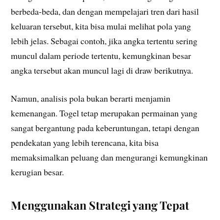
berbeda-beda, dan dengan mempelajari tren dari hasil
keluaran tersebut, kita bisa mulai melihat pola yang
lebih jelas. Sebagai contoh, jika angka tertentu sering
muncul dalam periode tertentu, kemungkinan besar
angka tersebut akan muncul lagi di draw berikutnya.
Namun, analisis pola bukan berarti menjamin
kemenangan. Togel tetap merupakan permainan yang
sangat bergantung pada keberuntungan, tetapi dengan
pendekatan yang lebih terencana, kita bisa
memaksimalkan peluang dan mengurangi kemungkinan
kerugian besar.
Menggunakan Strategi yang Tepat