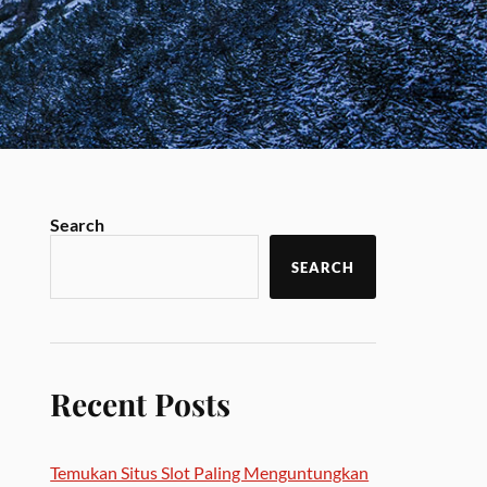
Search
SEARCH
Recent Posts
Temukan Situs Slot Paling Menguntungkan