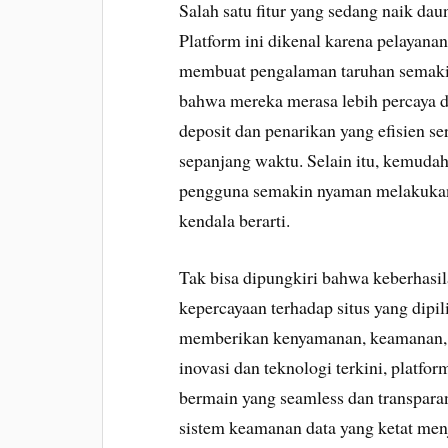
Salah satu fitur yang sedang naik dau
Platform ini dikenal karena pelayana
membuat pengalaman taruhan semak
bahwa mereka merasa lebih percaya di
deposit dan penarikan yang efisien s
sepanjang waktu. Selain itu, kemuda
pengguna semakin nyaman melakukan 
kendala berarti.
Tak bisa dipungkiri bahwa keberhas
kepercayaan terhadap situs yang dipil
memberikan kenyamanan, keamanan, s
inovasi dan teknologi terkini, platf
bermain yang seamless dan transparan.
sistem keamanan data yang ketat me