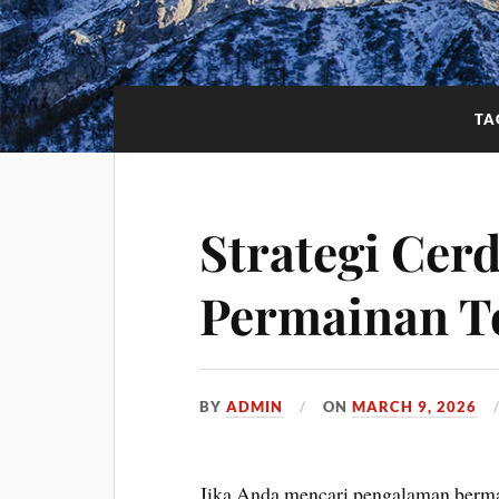
TA
Strategi Cer
Permainan To
BY
ADMIN
ON
MARCH 9, 2026
Jika Anda mencari pengalaman berm