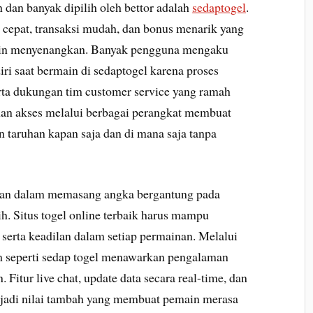
n dan banyak dipilih oleh bettor adalah
sedaptogel
.
n cepat, transaksi mudah, dan bonus menarik yang
in menyenangkan. Banyak pengguna mengaku
ri saat bermain di sedaptogel karena proses
erta dukungan tim customer service yang ramah
han akses melalui berbagai perangkat membuat
taruhan kapan saja dan di mana saja tanpa
ilan dalam memasang angka bergantung pada
ih. Situs togel online terbaik harus mampu
erta keadilan dalam setiap permainan. Melalui
orm seperti sedap togel menawarkan pengalaman
 Fitur live chat, update data secara real-time, dan
njadi nilai tambah yang membuat pemain merasa