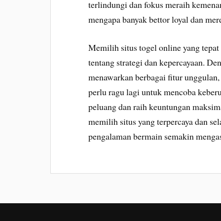
terlindungi dan fokus meraih kemenan
mengapa banyak bettor loyal dan mere
Memilih situs togel online yang tepat
tentang strategi dan kepercayaan. De
menawarkan berbagai fitur unggulan,
perlu ragu lagi untuk mencoba keberu
peluang dan raih keuntungan maksima
memilih situs yang terpercaya dan se
pengalaman bermain semakin menga