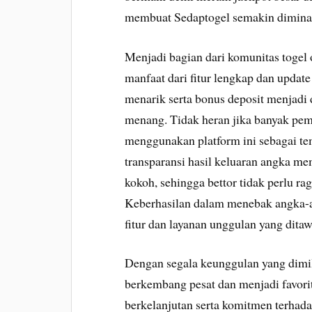
membuat Sedaptogel semakin diminati
Menjadi bagian dari komunitas togel
manfaat dari fitur lengkap dan update
menarik serta bonus deposit menjadi
menang. Tidak heran jika banyak pema
menggunakan platform ini sebagai te
transparansi hasil keluaran angka m
kokoh, sehingga bettor tidak perlu 
Keberhasilan dalam menebak angka-a
fitur dan layanan unggulan yang dita
Dengan segala keunggulan yang dimil
berkembang pesat dan menjadi favorit
berkelanjutan serta komitmen terhad