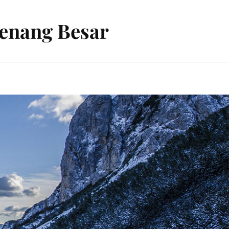
Menang Besar