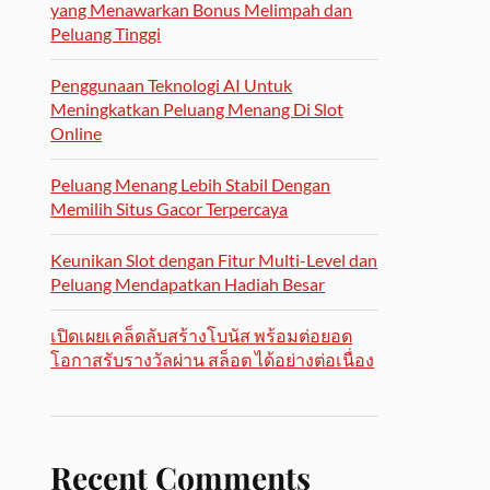
yang Menawarkan Bonus Melimpah dan
Peluang Tinggi
Penggunaan Teknologi AI Untuk
Meningkatkan Peluang Menang Di Slot
Online
Peluang Menang Lebih Stabil Dengan
Memilih Situs Gacor Terpercaya
Keunikan Slot dengan Fitur Multi-Level dan
Peluang Mendapatkan Hadiah Besar
เปิดเผยเคล็ดลับสร้างโบนัส พร้อมต่อยอด
โอกาสรับรางวัลผ่าน สล็อต ได้อย่างต่อเนื่อง
Recent Comments