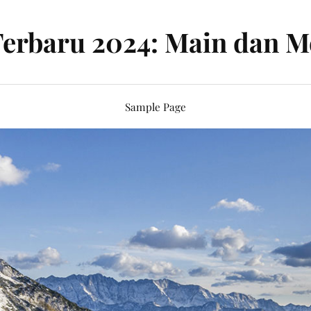
Terbaru 2024: Main dan 
Sample Page