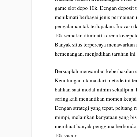
game slot depo 10k. Dengan deposit t
menikmati berbagai jenis permainan
pengalaman tak terlupakan. Inovasi d
10k semakin diminati karena kecepat
Banyak situs terpercaya menawarkan 
kemenangan, menjadikan taruhan ini p
Bersiaplah menyambut keberhasilan 
Keuntungan utama dari metode ini te
bahkan saat modal minim sekalipun. 
sering kali menantikan momen keajai
Dengan strategi yang tepat, peluang 
mimpi, melainkan kenyataan yang bisa 
membuat banyak pengguna berbondon
10k gacor.