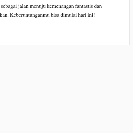
 sebagai jalan menuju kemenangan fantastis dan
kan. Keberuntunganmu bisa dimulai hari ini!