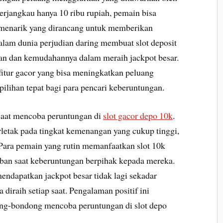
erjangkau hanya 10 ribu rupiah, pemain bisa
 menarik yang dirancang untuk memberikan
alam dunia perjudian daring membuat slot deposit
an dan kemudahannya dalam meraih jackpot besar.
fitur gacor yang bisa meningkatkan peluang
ilihan tepat bagi para pencari keberuntungan.
saat mencoba peruntungan di
slot gacor depo 10k
.
rletak pada tingkat kemenangan yang cukup tinggi,
Para pemain yang rutin memanfaatkan slot 10k
ban saat keberuntungan berpihak kepada mereka.
mendapatkan jackpot besar tidak lagi sekadar
diraih setiap saat. Pengalaman positif ini
g-bondong mencoba peruntungan di slot depo