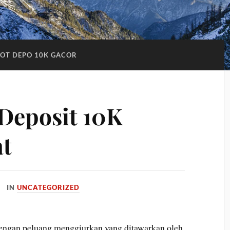
LOT DEPO 10K GACOR
 Deposit 10K
t
IN
UNCATEGORIZED
engan peluang menggiurkan yang ditawarkan oleh