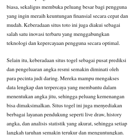
biasa, sekaligus membuka peluang besar bagi pengguna
yang ingin meraih keuntungan finansial secara cepat dan
mudah. Keberadaan situs toto ini juga diakui sebagai
salah satu inovasi terbaru yang menggabungkan
teknologi dan kepercayaan pengguna secara optimal.
Selain itu, keberadaan situs togel sebagai pusat prediksi
dan pengeluaran angka resmi semakin diminati oleh
para pecinta judi daring. Mereka mampu mengakses
data lengkap dan terpercaya yang membantu dalam
menentukan angka jitu, sehingga peluang kemenangan
bisa dimaksimalkan. Situs togel ini juga menyediakan
berbagai layanan pendukung seperti live draw, history
angka, dan analisis statistik yang akurat, sehingga setiap
langkah taruhan semakin terukur dan menguntungkan.