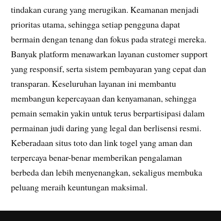
tindakan curang yang merugikan. Keamanan menjadi
prioritas utama, sehingga setiap pengguna dapat
bermain dengan tenang dan fokus pada strategi mereka.
Banyak platform menawarkan layanan customer support
yang responsif, serta sistem pembayaran yang cepat dan
transparan. Keseluruhan layanan ini membantu
membangun kepercayaan dan kenyamanan, sehingga
pemain semakin yakin untuk terus berpartisipasi dalam
permainan judi daring yang legal dan berlisensi resmi.
Keberadaan situs toto dan link togel yang aman dan
terpercaya benar-benar memberikan pengalaman
berbeda dan lebih menyenangkan, sekaligus membuka
peluang meraih keuntungan maksimal.