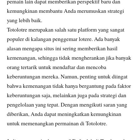
pemain lain dapat memberikan perspektif baru dan
kemungkinan membantu Anda merumuskan strategi
yang lebih baik.
Totolotre merupakan salah satu platform yang sangat
populer di kalangan penggemar lotere. Ada banyak
alasan mengapa situs ini sering memberikan hasil
kemenangan, sehingga tidak mengherankan jika banyak
orang tertarik untuk mendaftar dan mencoba
keberuntungan mereka. Namun, penting untuk diingat
bahwa kemenangan tidak hanya bergantung pada faktor
keberuntungan saja, melainkan juga pada strategi dan
pengelolaan yang tepat. Dengan mengikuti saran yang
diberikan, Anda dapat meningkatkan kemungkinan
untuk memenangkan permainan di Totolotre.