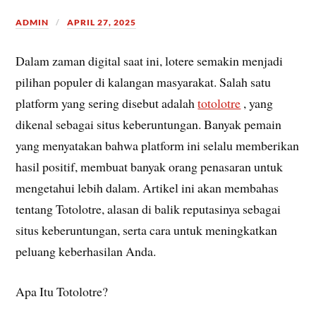
ADMIN
APRIL 27, 2025
Dalam zaman digital saat ini, lotere semakin menjadi
pilihan populer di kalangan masyarakat. Salah satu
platform yang sering disebut adalah
totolotre
, yang
dikenal sebagai situs keberuntungan. Banyak pemain
yang menyatakan bahwa platform ini selalu memberikan
hasil positif, membuat banyak orang penasaran untuk
mengetahui lebih dalam. Artikel ini akan membahas
tentang Totolotre, alasan di balik reputasinya sebagai
situs keberuntungan, serta cara untuk meningkatkan
peluang keberhasilan Anda.
Apa Itu Totolotre?