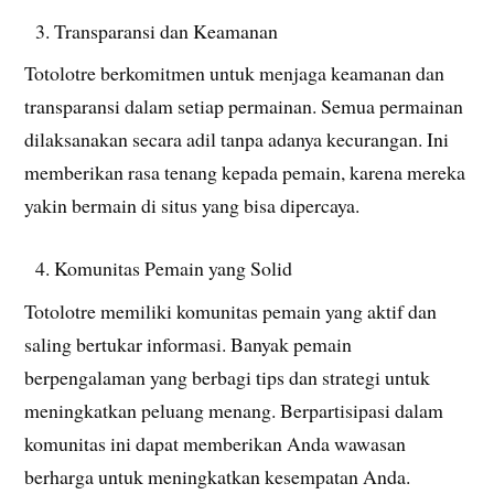
Transparansi dan Keamanan
Totolotre berkomitmen untuk menjaga keamanan dan
transparansi dalam setiap permainan. Semua permainan
dilaksanakan secara adil tanpa adanya kecurangan. Ini
memberikan rasa tenang kepada pemain, karena mereka
yakin bermain di situs yang bisa dipercaya.
Komunitas Pemain yang Solid
Totolotre memiliki komunitas pemain yang aktif dan
saling bertukar informasi. Banyak pemain
berpengalaman yang berbagi tips dan strategi untuk
meningkatkan peluang menang. Berpartisipasi dalam
komunitas ini dapat memberikan Anda wawasan
berharga untuk meningkatkan kesempatan Anda.