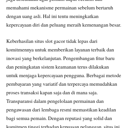
memahami mekanisme permainan sebelum bertaruh
dengan uang asli. Hal ini tentu meningkatkan
kepercayaan diri dan peluang meraih kemenangan besar.
Keberhasilan situs slot gacor tidak lepas dari
komitmennya untuk memberikan layanan terbaik dan
inovasi yang berkelanjutan. Pengembangan fitur baru
dan peningkatan sistem keamanan terus dilakukan
untuk menjaga kepercayaan pengguna. Berbagai metode
pembayaran yang variatif dan terpercaya memudahkan
proses transaksi kapan saja dan di mana saja.
Transparansi dalam pengelolaan permainan dan
pengawasan dari lembaga resmi memastikan keadilan
bagi semua pemain. Dengan reputasi yang solid dan
komitmen tinggi terhadap kepuasan pelanggan, situs ini