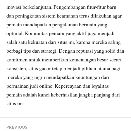
inovasi berkelanjutan. Pengembangan fitur-fitur baru
dan peningkatan sistem keamanan terus dilakukan agar
pemain mendapatkan pengalaman bermain yang
optimal. Komunitas pemain yang aktif juga menjadi
salah satu kekuatan dari situs ini, karena mereka saling
berbagi tips dan strategi. Dengan reputasi yang solid dan
komitmen untuk memberikan kemenangan besar secara
konsisten, situs gacor tetap menjadi pilihan utama bagi
mereka yang ingin mendapatkan keuntungan dari
permainan judi online. Kepercayaan dan loyalitas
pemain adalah kunci keberhasilan jangka panjang dari
situs ini.
PREVIOUS