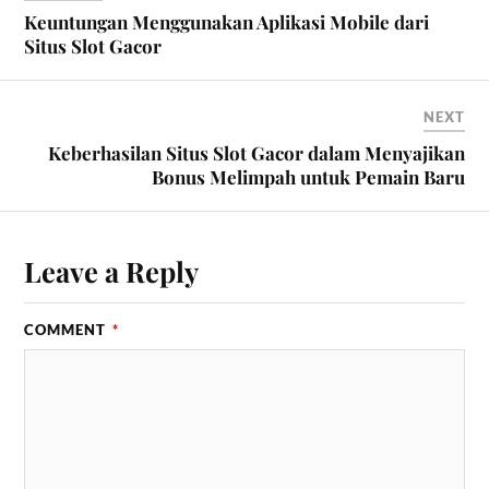
Keuntungan Menggunakan Aplikasi Mobile dari
Situs Slot Gacor
NEXT
Keberhasilan Situs Slot Gacor dalam Menyajikan
Bonus Melimpah untuk Pemain Baru
Leave a Reply
COMMENT
*