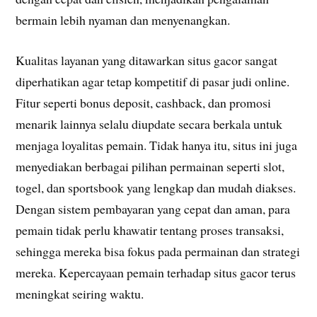
bermain lebih nyaman dan menyenangkan.
Kualitas layanan yang ditawarkan situs gacor sangat
diperhatikan agar tetap kompetitif di pasar judi online.
Fitur seperti bonus deposit, cashback, dan promosi
menarik lainnya selalu diupdate secara berkala untuk
menjaga loyalitas pemain. Tidak hanya itu, situs ini juga
menyediakan berbagai pilihan permainan seperti slot,
togel, dan sportsbook yang lengkap dan mudah diakses.
Dengan sistem pembayaran yang cepat dan aman, para
pemain tidak perlu khawatir tentang proses transaksi,
sehingga mereka bisa fokus pada permainan dan strategi
mereka. Kepercayaan pemain terhadap situs gacor terus
meningkat seiring waktu.