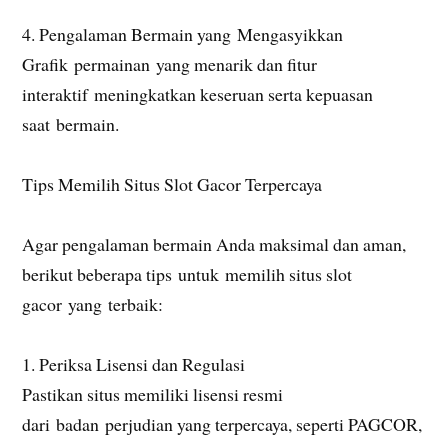
4. Pengalaman Bermain yang Mengasyikkan
Grafik permainan yang menarik dan fitur
interaktif meningkatkan keseruan serta kepuasan
saat bermain.
Tips Memilih Situs Slot Gacor Terpercaya
Agar pengalaman bermain Anda maksimal dan aman,
berikut beberapa tips untuk memilih situs slot
gacor yang terbaik:
1. Periksa Lisensi dan Regulasi
Pastikan situs memiliki lisensi resmi
dari badan perjudian yang terpercaya, seperti PAGCOR,