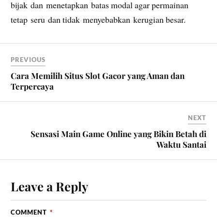
bijak dan menetapkan batas modal agar permainan
tetap seru dan tidak menyebabkan kerugian besar.
PREVIOUS
Cara Memilih Situs Slot Gacor yang Aman dan
Terpercaya
NEXT
Sensasi Main Game Online yang Bikin Betah di
Waktu Santai
Leave a Reply
COMMENT
*