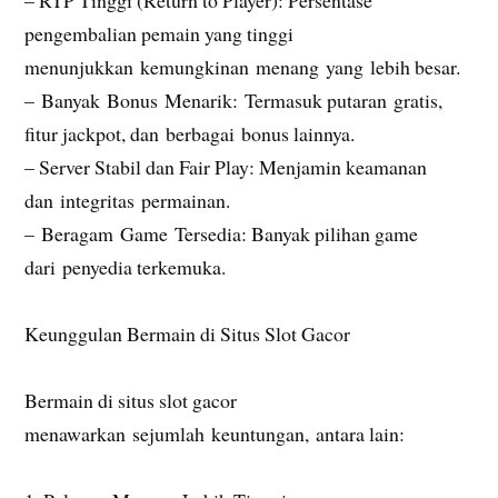
– RTP Tinggi (Return to Player): Persentase
pengembalian pemain yang tinggi
menunjukkan kemungkinan menang yang lebih besar.
– Banyak Bonus Menarik: Termasuk putaran gratis,
fitur jackpot, dan berbagai bonus lainnya.
– Server Stabil dan Fair Play: Menjamin keamanan
dan integritas permainan.
– Beragam Game Tersedia: Banyak pilihan game
dari penyedia terkemuka.
Keunggulan Bermain di Situs Slot Gacor
Bermain di situs slot gacor
menawarkan sejumlah keuntungan, antara lain: