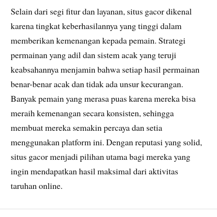
Selain dari segi fitur dan layanan, situs gacor dikenal
karena tingkat keberhasilannya yang tinggi dalam
memberikan kemenangan kepada pemain. Strategi
permainan yang adil dan sistem acak yang teruji
keabsahannya menjamin bahwa setiap hasil permainan
benar-benar acak dan tidak ada unsur kecurangan.
Banyak pemain yang merasa puas karena mereka bisa
meraih kemenangan secara konsisten, sehingga
membuat mereka semakin percaya dan setia
menggunakan platform ini. Dengan reputasi yang solid,
situs gacor menjadi pilihan utama bagi mereka yang
ingin mendapatkan hasil maksimal dari aktivitas
taruhan online.