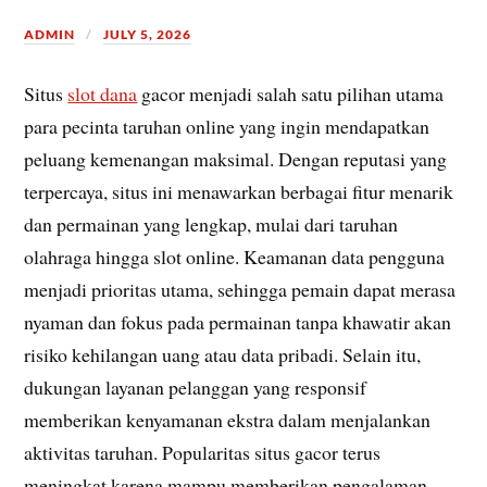
ADMIN
JULY 5, 2026
Situs
slot dana
gacor menjadi salah satu pilihan utama
para pecinta taruhan online yang ingin mendapatkan
peluang kemenangan maksimal. Dengan reputasi yang
terpercaya, situs ini menawarkan berbagai fitur menarik
dan permainan yang lengkap, mulai dari taruhan
olahraga hingga slot online. Keamanan data pengguna
menjadi prioritas utama, sehingga pemain dapat merasa
nyaman dan fokus pada permainan tanpa khawatir akan
risiko kehilangan uang atau data pribadi. Selain itu,
dukungan layanan pelanggan yang responsif
memberikan kenyamanan ekstra dalam menjalankan
aktivitas taruhan. Popularitas situs gacor terus
meningkat karena mampu memberikan pengalaman