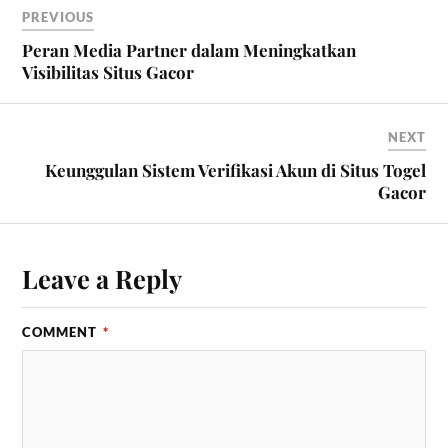
PREVIOUS
Peran Media Partner dalam Meningkatkan
Visibilitas Situs Gacor
NEXT
Keunggulan Sistem Verifikasi Akun di Situs Togel
Gacor
Leave a Reply
COMMENT
*