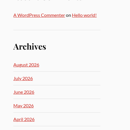
A WordPress Commenter
on
Hello world!
Archives
August 2026
July 2026
June 2026
May 2026
April 2026