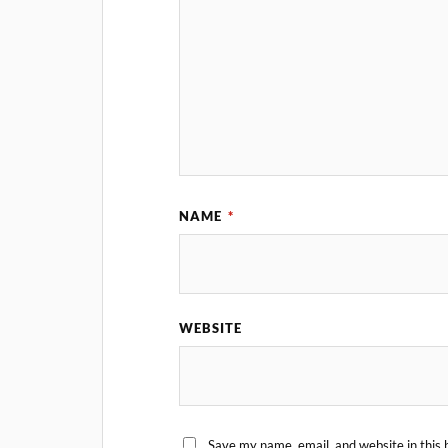
NAME
*
WEBSITE
Save my name, email, and website in this 