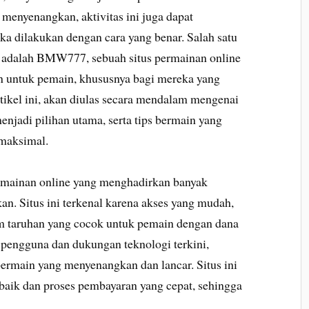
 menyenangkan, aktivitas ini juga dapat
a dilakukan dengan cara yang benar. Salah satu
ni adalah BMW777, sebuah situs permainan online
n untuk pemain, khususnya bagi mereka yang
tikel ini, akan diulas secara mendalam mengenai
njadi pilihan utama, serta tips bermain yang
maksimal.
mainan online yang menghadirkan banyak
. Situs ini terkenal karena akses yang mudah,
tem taruhan yang cocok untuk pemain dengan dana
 pengguna dan dukungan teknologi terkini,
ain yang menyenangkan dan lancar. Situs ini
 baik dan proses pembayaran yang cepat, sehingga