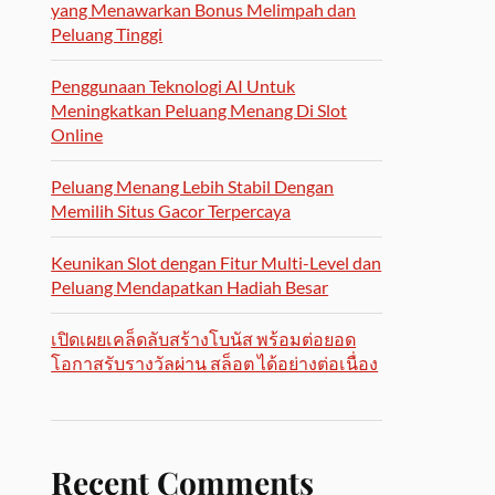
yang Menawarkan Bonus Melimpah dan
Peluang Tinggi
Penggunaan Teknologi AI Untuk
Meningkatkan Peluang Menang Di Slot
Online
Peluang Menang Lebih Stabil Dengan
Memilih Situs Gacor Terpercaya
Keunikan Slot dengan Fitur Multi-Level dan
Peluang Mendapatkan Hadiah Besar
เปิดเผยเคล็ดลับสร้างโบนัส พร้อมต่อยอด
โอกาสรับรางวัลผ่าน สล็อต ได้อย่างต่อเนื่อง
Recent Comments