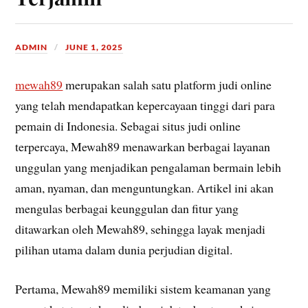
ADMIN
JUNE 1, 2025
mewah89
merupakan salah satu platform judi online
yang telah mendapatkan kepercayaan tinggi dari para
pemain di Indonesia. Sebagai situs judi online
terpercaya, Mewah89 menawarkan berbagai layanan
unggulan yang menjadikan pengalaman bermain lebih
aman, nyaman, dan menguntungkan. Artikel ini akan
mengulas berbagai keunggulan dan fitur yang
ditawarkan oleh Mewah89, sehingga layak menjadi
pilihan utama dalam dunia perjudian digital.
Pertama, Mewah89 memiliki sistem keamanan yang