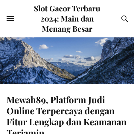
Slot Gacor Terbaru
2024: Main dan
Menang Besar
Mewah89, Platform Judi
Online Terpercaya dengan
Fitur Lengkap dan Keamanan
Terjamin