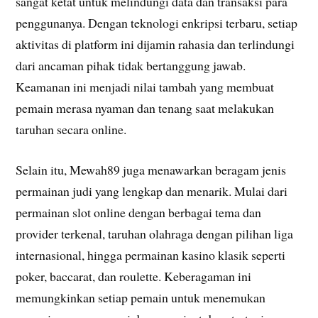
sangat ketat untuk melindungi data dan transaksi para
penggunanya. Dengan teknologi enkripsi terbaru, setiap
aktivitas di platform ini dijamin rahasia dan terlindungi
dari ancaman pihak tidak bertanggung jawab.
Keamanan ini menjadi nilai tambah yang membuat
pemain merasa nyaman dan tenang saat melakukan
taruhan secara online.
Selain itu, Mewah89 juga menawarkan beragam jenis
permainan judi yang lengkap dan menarik. Mulai dari
permainan slot online dengan berbagai tema dan
provider terkenal, taruhan olahraga dengan pilihan liga
internasional, hingga permainan kasino klasik seperti
poker, baccarat, dan roulette. Keberagaman ini
memungkinkan setiap pemain untuk menemukan