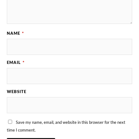
NAME
*
EMAIL
*
WEBSITE
Save my name, email, and website in this browser for the next
time I comment.