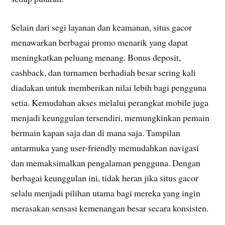
Selain dari segi layanan dan keamanan, situs gacor
menawarkan berbagai promo menarik yang dapat
meningkatkan peluang menang. Bonus deposit,
cashback, dan turnamen berhadiah besar sering kali
diadakan untuk memberikan nilai lebih bagi pengguna
setia. Kemudahan akses melalui perangkat mobile juga
menjadi keunggulan tersendiri, memungkinkan pemain
bermain kapan saja dan di mana saja. Tampilan
antarmuka yang user-friendly memudahkan navigasi
dan memaksimalkan pengalaman pengguna. Dengan
berbagai keunggulan ini, tidak heran jika situs gacor
selalu menjadi pilihan utama bagi mereka yang ingin
merasakan sensasi kemenangan besar secara konsisten.