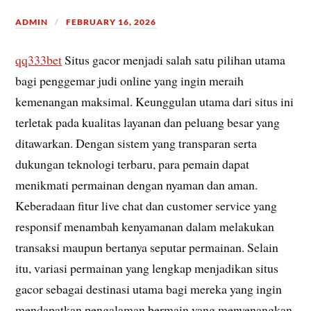
ADMIN
FEBRUARY 16, 2026
qq333bet
Situs gacor menjadi salah satu pilihan utama
bagi penggemar judi online yang ingin meraih
kemenangan maksimal. Keunggulan utama dari situs ini
terletak pada kualitas layanan dan peluang besar yang
ditawarkan. Dengan sistem yang transparan serta
dukungan teknologi terbaru, para pemain dapat
menikmati permainan dengan nyaman dan aman.
Keberadaan fitur live chat dan customer service yang
responsif menambah kenyamanan dalam melakukan
transaksi maupun bertanya seputar permainan. Selain
itu, variasi permainan yang lengkap menjadikan situs
gacor sebagai destinasi utama bagi mereka yang ingin
mendapatkan pengalaman bermain yang menyenangkan