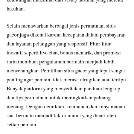
lakukan.
Selain menawarkan berbagai jenis permainan, situs
gacor juga dikenal karena kecepatan dalam pembayaran
dan layanan pelanggan yang responsif. Fitur-fitur
inovatif seperti live chat, bonus menarik, dan promosi
rutin membuat pengalaman bermain menjadi lebih
menyenangkan. Pemilihan situs gacor yang tepat sangat
penting agar pemain tidak merasa dirugikan atau tertipu.
Banyak platform yang menyediakan panduan lengkap
dan tips permainan untuk meningkatkan peluang
menang. Dengan demikian, keamanan dan kenyamanan
saat bermain menjadi faktor utama yang dicari oleh
setiap pemain.