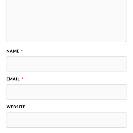
NAME
*
EMAIL
*
WEBSITE