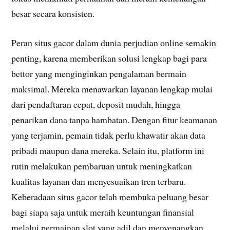
besar secara konsisten.
Peran situs gacor dalam dunia perjudian online semakin
penting, karena memberikan solusi lengkap bagi para
bettor yang menginginkan pengalaman bermain
maksimal. Mereka menawarkan layanan lengkap mulai
dari pendaftaran cepat, deposit mudah, hingga
penarikan dana tanpa hambatan. Dengan fitur keamanan
yang terjamin, pemain tidak perlu khawatir akan data
pribadi maupun dana mereka. Selain itu, platform ini
rutin melakukan pembaruan untuk meningkatkan
kualitas layanan dan menyesuaikan tren terbaru.
Keberadaan situs gacor telah membuka peluang besar
bagi siapa saja untuk meraih keuntungan finansial
melalui permainan slot yang adil dan menyenangkan.