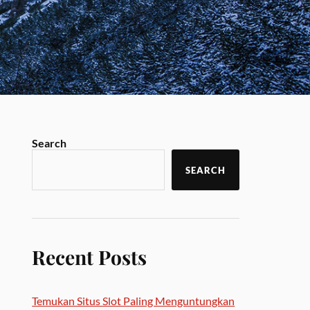
Search
SEARCH
Recent Posts
Temukan Situs Slot Paling Menguntungkan