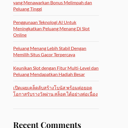
yang Menawarkan Bonus Melimpah dan
Peluang Tinggi
Penggunaan Teknologi AI Untuk
Meningkatkan Peluang Menang Di Slot
Online
Peluang Menang Lebih Stabil Dengan
Memilih Situs Gacor Terpercaya
Keunikan Slot dengan Fitur Multi-Level dan
Peluang Mendapatkan Hadiah Besar
เปิดเผยเคล็ดลับสร้างโบนัส พร้อมต่อยอด
โอกาสรับรางวัลผ่าน สล็อต ได้อย่างต่อเนื่อง
Recent Comments