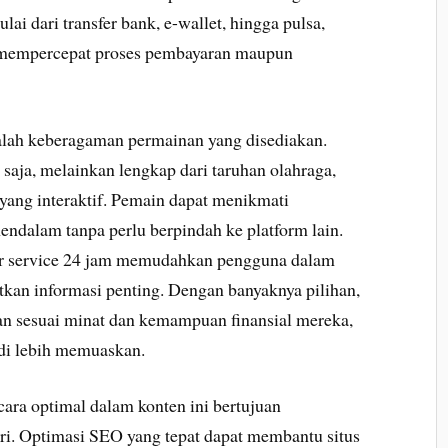
i dari transfer bank, e-wallet, hingga pulsa,
mempercepat proses pembayaran maupun
dalah keberagaman permainan yang disediakan.
n saja, melainkan lengkap dari taruhan olahraga,
 yang interaktif. Pemain dapat menikmati
ndalam tanpa perlu berpindah ke platform lain.
mer service 24 jam memudahkan pengguna dalam
kan informasi penting. Dengan banyaknya pilihan,
n sesuai minat dan kemampuan finansial mereka,
di lebih memuaskan.
cara optimal dalam konten ini bertujuan
ari. Optimasi SEO yang tepat dapat membantu situs