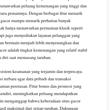
i menawarkan peluang kemenangan yang tinggi dan
para pemainnya. Dengan berbagai fitur menarik
us gacor mampu menarik perhatian banyak
dak hanya menawarkan permainan klasik seperti
etapi juga menyediakan layanan pelanggan yang
man bermain menjadi lebih menyenangkan dan
cor adalah tingkat kemenangan yang relatif stabil
 diri saat memasang taruhan.
n sistem keamanan yang terjamin dan terpercaya.
 terbaru agar data pribadi dan transaksi
aman peretasan. Fitur bonus dan promosi yang
rsendiri, meningkatkan peluang mendapatkan
ain menganggap bahwa keberadaan situs gacor
il maksimal dari setiap taruhan. Dukungan