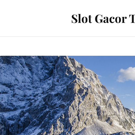
Slot Gacor 