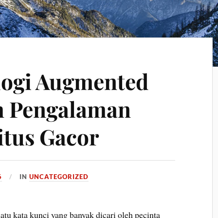
logi Augmented
am Pengalaman
itus Gacor
6
IN
UNCATEGORIZED
atu kata kunci yang banyak dicari oleh pecinta