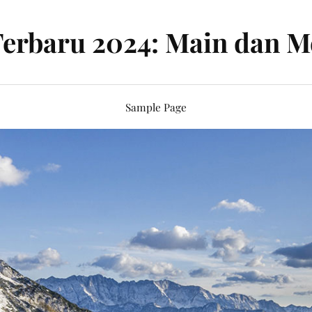
Terbaru 2024: Main dan 
Sample Page