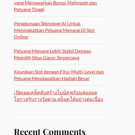
yang Menawarkan Bonus Melimpah dan
Peluang Tinggi
Penggunaan Teknologi AI Untuk
Meningkatkan Peluang Menang Di Slot
Online
Peluang Menang Lebih Stabil Dengan
Memilih Situs Gacor Terpercaya
Keunikan Slot dengan Fitur Multi-Level dan
Peluang Mendapatkan Hadiah Besar
เปิดเผยเคล็ดลับสร้างโบนัส พร้อมต่อยอด
โอกาสรับรางวัลผ่าน สล็อต ได้อย่างต่อเนื่อง
Recent Comments