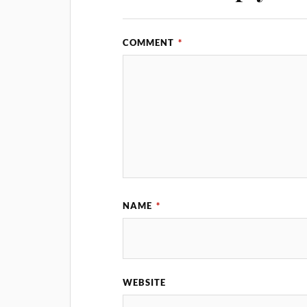
COMMENT
*
NAME
*
WEBSITE