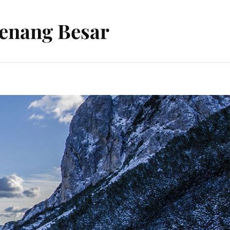
Menang Besar