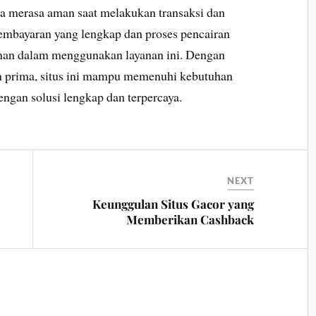
a merasa aman saat melakukan transaksi dan
pembayaran yang lengkap dan proses pencairan
an dalam menggunakan layanan ini. Dengan
an prima, situs ini mampu memenuhi kebutuhan
ngan solusi lengkap dan terpercaya.
NEXT
Keunggulan Situs Gacor yang
Memberikan Cashback