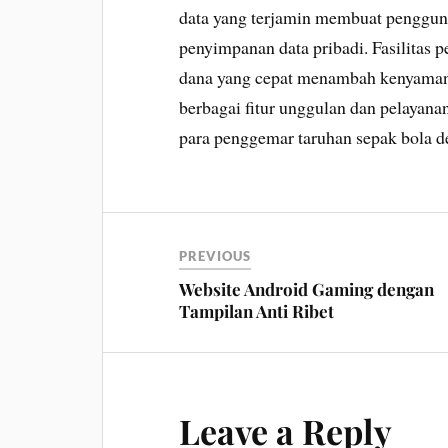
data yang terjamin membuat penggun
penyimpanan data pribadi. Fasilitas 
dana yang cepat menambah kenyaman
berbagai fitur unggulan dan pelayan
para penggemar taruhan sepak bola de
PREVIOUS
Website Android Gaming dengan
Tampilan Anti Ribet
Leave a Reply