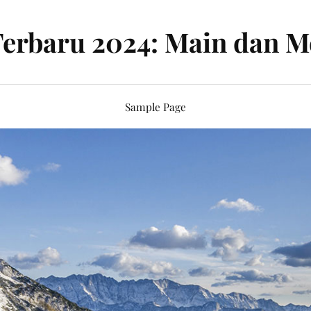
Terbaru 2024: Main dan 
Sample Page