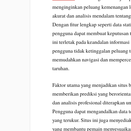
menginginkan peluang kemenangan leb
akurat dan analisis mendalam tentang 
Dengan fitur lengkap seperti data stat
pengguna dapat membuat keputusan ta
ini terletak pada keandalan informasi
pengguna tidak ketinggalan peluang te
memudahkan navigasi dan mempercep
taruhan.
Faktor utama yang menjadikan situs b
memberikan prediksi yang berorientas
dan analisis profesional diterapkan u
Pengguna dapat mengandalkan data t
yang terukur. Situs ini juga menyediak
yang membantu pemain menyesuaikan s