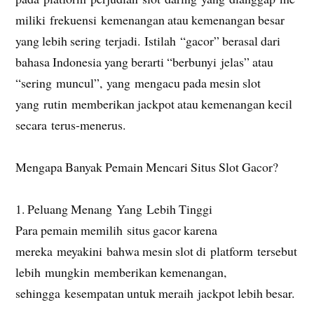
miliki frekuensi kemenangan atau kemenangan besar
yang lebih sering terjadi. Istilah “gacor” berasal dari
bahasa Indonesia yang berarti “berbunyi jelas” atau
“sering muncul”, yang mengacu pada mesin slot
yang rutin memberikan jackpot atau kemenangan kecil
secara terus-menerus.
Mengapa Banyak Pemain Mencari Situs Slot Gacor?
1. Peluang Menang Yang Lebih Tinggi
Para pemain memilih situs gacor karena
mereka meyakini bahwa mesin slot di platform tersebut
lebih mungkin memberikan kemenangan,
sehingga kesempatan untuk meraih jackpot lebih besar.