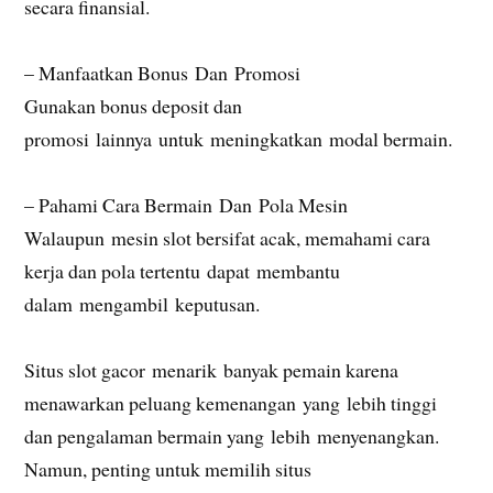
secara finansial.
– Manfaatkan Bonus Dan Promosi
Gunakan bonus deposit dan
promosi lainnya untuk meningkatkan modal bermain.
– Pahami Cara Bermain Dan Pola Mesin
Walaupun mesin slot bersifat acak, memahami cara
kerja dan pola tertentu dapat membantu
dalam mengambil keputusan.
Situs slot gacor menarik banyak pemain karena
menawarkan peluang kemenangan yang lebih tinggi
dan pengalaman bermain yang lebih menyenangkan.
Namun, penting untuk memilih situs