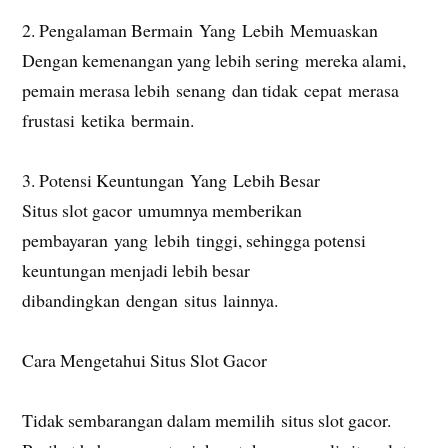
2. Pengalaman Bermain Yang Lebih Memuaskan
Dengan kemenangan yang lebih sering mereka alami,
pemain merasa lebih senang dan tidak cepat merasa
frustasi ketika bermain.
3. Potensi Keuntungan Yang Lebih Besar
Situs slot gacor umumnya memberikan
pembayaran yang lebih tinggi, sehingga potensi
keuntungan menjadi lebih besar
dibandingkan dengan situs lainnya.
Cara Mengetahui Situs Slot Gacor
Tidak sembarangan dalam memilih situs slot gacor.