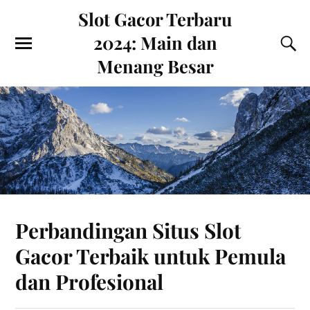
Slot Gacor Terbaru
2024: Main dan
Menang Besar
Perbandingan Situs Slot
Gacor Terbaik untuk Pemula
dan Profesional