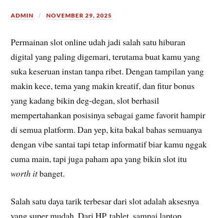
ADMIN
NOVEMBER 29, 2025
Permainan slot online udah jadi salah satu hiburan
digital yang paling digemari, terutama buat kamu yang
suka keseruan instan tanpa ribet. Dengan tampilan yang
makin kece, tema yang makin kreatif, dan fitur bonus
yang kadang bikin deg-degan, slot berhasil
mempertahankan posisinya sebagai game favorit hampir
di semua platform. Dan yep, kita bakal bahas semuanya
dengan vibe santai tapi tetap informatif biar kamu nggak
cuma main, tapi juga paham apa yang bikin slot itu
worth it
banget.
Salah satu daya tarik terbesar dari slot adalah aksesnya
yang super mudah. Dari HP, tablet, sampai laptop