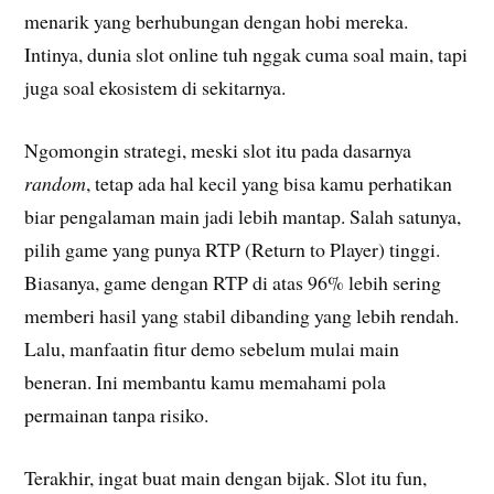
menarik yang berhubungan dengan hobi mereka.
Intinya, dunia slot online tuh nggak cuma soal main, tapi
juga soal ekosistem di sekitarnya.
Ngomongin strategi, meski slot itu pada dasarnya
random
, tetap ada hal kecil yang bisa kamu perhatikan
biar pengalaman main jadi lebih mantap. Salah satunya,
pilih game yang punya RTP (Return to Player) tinggi.
Biasanya, game dengan RTP di atas 96% lebih sering
memberi hasil yang stabil dibanding yang lebih rendah.
Lalu, manfaatin fitur demo sebelum mulai main
beneran. Ini membantu kamu memahami pola
permainan tanpa risiko.
Terakhir, ingat buat main dengan bijak. Slot itu fun,