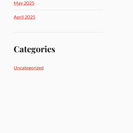
May 2025
April 2025
Categories
Uncategorized