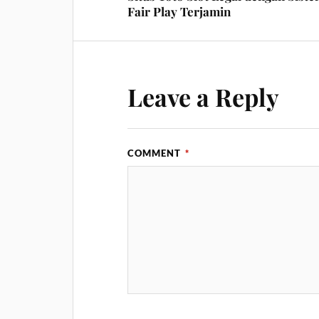
Fair Play Terjamin
Leave a Reply
COMMENT
*