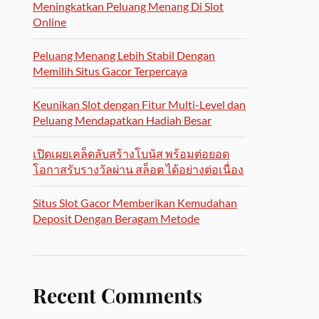
Meningkatkan Peluang Menang Di Slot
Online
Peluang Menang Lebih Stabil Dengan
Memilih Situs Gacor Terpercaya
Keunikan Slot dengan Fitur Multi-Level dan
Peluang Mendapatkan Hadiah Besar
เปิดเผยเคล็ดลับสร้างโบนัส พร้อมต่อยอด
โอกาสรับรางวัลผ่าน สล็อต ได้อย่างต่อเนื่อง
Situs Slot Gacor Memberikan Kemudahan
Deposit Dengan Beragam Metode
Recent Comments