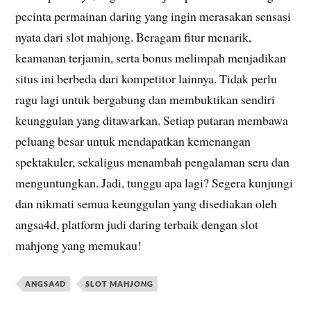
pecinta permainan daring yang ingin merasakan sensasi
nyata dari slot mahjong. Beragam fitur menarik,
keamanan terjamin, serta bonus melimpah menjadikan
situs ini berbeda dari kompetitor lainnya. Tidak perlu
ragu lagi untuk bergabung dan membuktikan sendiri
keunggulan yang ditawarkan. Setiap putaran membawa
peluang besar untuk mendapatkan kemenangan
spektakuler, sekaligus menambah pengalaman seru dan
menguntungkan. Jadi, tunggu apa lagi? Segera kunjungi
dan nikmati semua keunggulan yang disediakan oleh
angsa4d, platform judi daring terbaik dengan slot
mahjong yang memukau!
ANGSA4D
SLOT MAHJONG