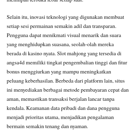
Selain itu, inovasi teknologi yang digunakan membuat
setiap sesi permainan semakin adil dan transparan.
Pengguna dapat menikmati visual menarik dan suara
yang menghidupkan suasana, seolah-olah mereka
berada di kasino nyata. Slot mahjong yang tersedia di
angsa4d memiliki tingkat pengembalian tinggi dan fitur
bonus menggiurkan yang mampu meningkatkan
peluang keberhasilan. Berbeda dari platform lain, situs
ini menyediakan berbagai metode pembayaran cepat dan
aman, memastikan transaksi berjalan lancar tanpa
kendala. Keamanan data pribadi dan dana pengguna
menjadi prioritas utama, menjadikan pengalaman
bermain semakin tenang dan nyaman.