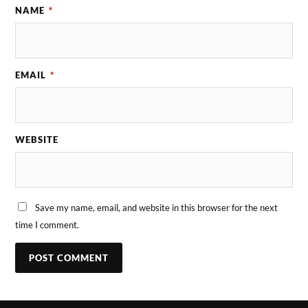
NAME
*
EMAIL
*
WEBSITE
Save my name, email, and website in this browser for the next
time I comment.