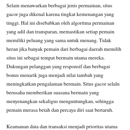
Selain menawarkan berbagai jenis permainan, situs
gacor juga dikenal karena tingkat kemenangan yang
tinggi. Hal ini disebabkan oleh algoritma permainan
yang adil dan transparan, memastikan setiap pemain
memiliki peluang yang sama untuk menang. Tidak
heran jika banyak pemain dari berbagai daerah memilih
situs ini sebagai tempat bermain utama mereka.
Dukungan pelanggan yang responsif dan berbagai
bonus menarik juga menjadi nilai tambah yang
meningkatkan pengalaman bermain. Situs gacor selalu
berusaha memberikan suasana bermain yang
menyenangkan sekaligus menguntungkan, sehingga
pemain merasa betah dan percaya diri saat bertaruh.
Keamanan data dan transaksi menjadi prioritas utama