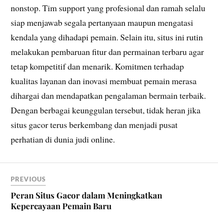
nonstop. Tim support yang profesional dan ramah selalu
siap menjawab segala pertanyaan maupun mengatasi
kendala yang dihadapi pemain. Selain itu, situs ini rutin
melakukan pembaruan fitur dan permainan terbaru agar
tetap kompetitif dan menarik. Komitmen terhadap
kualitas layanan dan inovasi membuat pemain merasa
dihargai dan mendapatkan pengalaman bermain terbaik.
Dengan berbagai keunggulan tersebut, tidak heran jika
situs gacor terus berkembang dan menjadi pusat
perhatian di dunia judi online.
PREVIOUS
Peran Situs Gacor dalam Meningkatkan
Kepercayaan Pemain Baru