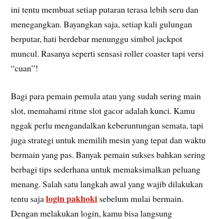
ini tentu membuat setiap putaran terasa lebih seru dan
menegangkan. Bayangkan saja, setiap kali gulungan
berputar, hati berdebar menunggu simbol jackpot
muncul. Rasanya seperti sensasi roller coaster tapi versi
“cuan”!
Bagi para pemain pemula atau yang sudah sering main
slot, memahami ritme slot gacor adalah kunci. Kamu
nggak perlu mengandalkan keberuntungan semata, tapi
juga strategi untuk memilih mesin yang tepat dan waktu
bermain yang pas. Banyak pemain sukses bahkan sering
berbagi tips sederhana untuk memaksimalkan peluang
menang. Salah satu langkah awal yang wajib dilakukan
login pakhoki
tentu saja
sebelum mulai bermain.
Dengan melakukan login, kamu bisa langsung