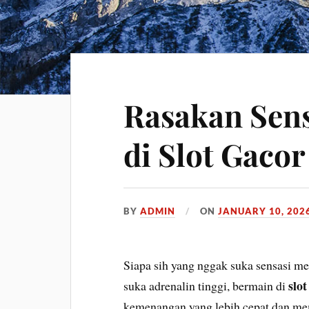
Rasakan Sens
di Slot Gaco
BY
ADMIN
ON
JANUARY 10, 202
Siapa sih yang nggak suka sensasi me
slot
suka adrenalin tinggi, bermain di
kemenangan yang lebih cepat dan me