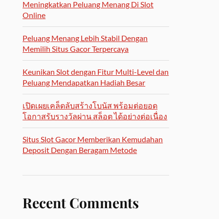
Meningkatkan Peluang Menang Di Slot
Online
Peluang Menang Lebih Stabil Dengan
Memilih Situs Gacor Terpercaya
Keunikan Slot dengan Fitur Multi-Level dan
Peluang Mendapatkan Hadiah Besar
เปิดเผยเคล็ดลับสร้างโบนัส พร้อมต่อยอด
โอกาสรับรางวัลผ่าน สล็อต ได้อย่างต่อเนื่อง
Situs Slot Gacor Memberikan Kemudahan
Deposit Dengan Beragam Metode
Recent Comments