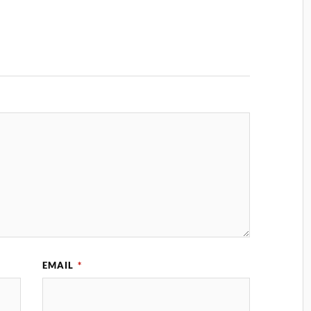
EMAIL
*