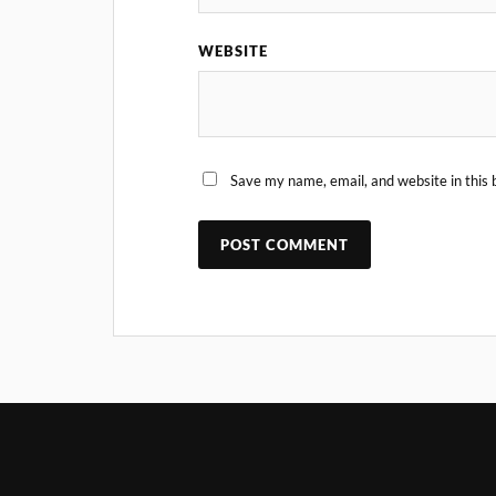
WEBSITE
Save my name, email, and website in this 