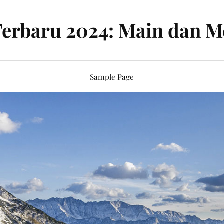
Terbaru 2024: Main dan 
Sample Page