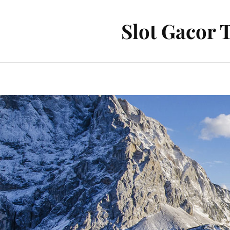
Slot Gacor 