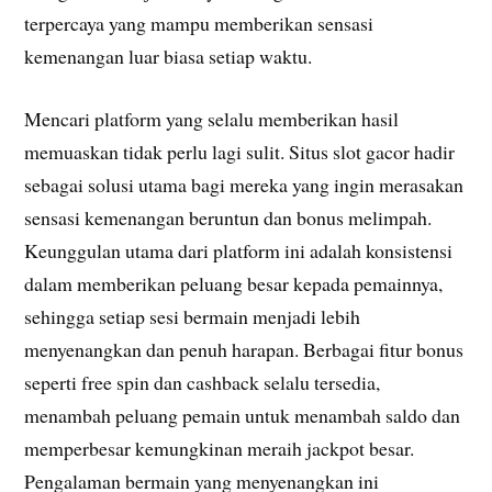
terpercaya yang mampu memberikan sensasi
kemenangan luar biasa setiap waktu.
Mencari platform yang selalu memberikan hasil
memuaskan tidak perlu lagi sulit. Situs slot gacor hadir
sebagai solusi utama bagi mereka yang ingin merasakan
sensasi kemenangan beruntun dan bonus melimpah.
Keunggulan utama dari platform ini adalah konsistensi
dalam memberikan peluang besar kepada pemainnya,
sehingga setiap sesi bermain menjadi lebih
menyenangkan dan penuh harapan. Berbagai fitur bonus
seperti free spin dan cashback selalu tersedia,
menambah peluang pemain untuk menambah saldo dan
memperbesar kemungkinan meraih jackpot besar.
Pengalaman bermain yang menyenangkan ini