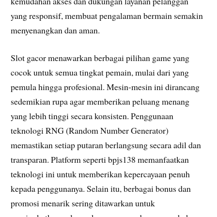
kemudahan akses dan dukungan layanan pelanggan
yang responsif, membuat pengalaman bermain semakin
menyenangkan dan aman.
Slot gacor menawarkan berbagai pilihan game yang
cocok untuk semua tingkat pemain, mulai dari yang
pemula hingga profesional. Mesin-mesin ini dirancang
sedemikian rupa agar memberikan peluang menang
yang lebih tinggi secara konsisten. Penggunaan
teknologi RNG (Random Number Generator)
memastikan setiap putaran berlangsung secara adil dan
transparan. Platform seperti bpjs138 memanfaatkan
teknologi ini untuk memberikan kepercayaan penuh
kepada penggunanya. Selain itu, berbagai bonus dan
promosi menarik sering ditawarkan untuk