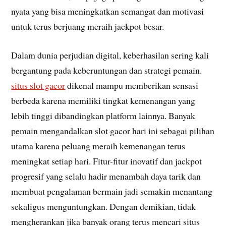
nyata yang bisa meningkatkan semangat dan motivasi
untuk terus berjuang meraih jackpot besar.
Dalam dunia perjudian digital, keberhasilan sering kali
bergantung pada keberuntungan dan strategi pemain.
situs slot gacor
dikenal mampu memberikan sensasi
berbeda karena memiliki tingkat kemenangan yang
lebih tinggi dibandingkan platform lainnya. Banyak
pemain mengandalkan slot gacor hari ini sebagai pilihan
utama karena peluang meraih kemenangan terus
meningkat setiap hari. Fitur-fitur inovatif dan jackpot
progresif yang selalu hadir menambah daya tarik dan
membuat pengalaman bermain jadi semakin menantang
sekaligus menguntungkan. Dengan demikian, tidak
mengherankan jika banyak orang terus mencari situs