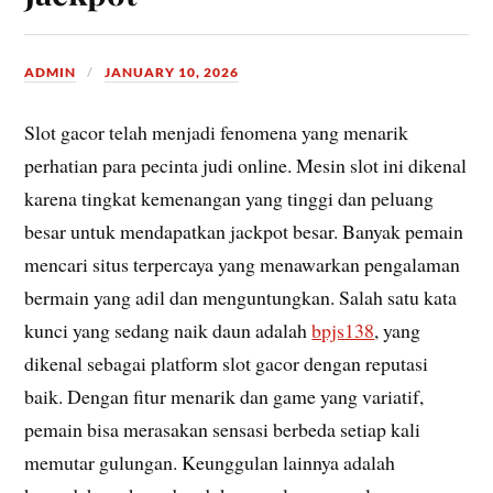
ADMIN
JANUARY 10, 2026
Slot gacor telah menjadi fenomena yang menarik
perhatian para pecinta judi online. Mesin slot ini dikenal
karena tingkat kemenangan yang tinggi dan peluang
besar untuk mendapatkan jackpot besar. Banyak pemain
mencari situs terpercaya yang menawarkan pengalaman
bermain yang adil dan menguntungkan. Salah satu kata
kunci yang sedang naik daun adalah
bpjs138
, yang
dikenal sebagai platform slot gacor dengan reputasi
baik. Dengan fitur menarik dan game yang variatif,
pemain bisa merasakan sensasi berbeda setiap kali
memutar gulungan. Keunggulan lainnya adalah