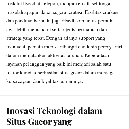
melalui live chat, telepon, maupun email, sehingga
masalah apapun dapat segera teratasi. Fasilitas edukasi
dan panduan bermain juga disediakan untuk pemula
agar lebih memahami setiap jenis permainan dan
strategi yang tepat. Dengan adanya support yang
memadai, pemain merasa dihargai dan lebih percaya diri
dalam menjalankan aktivitas taruhan. Keberadaan
layanan pelanggan yang baik ini menjadi salah satu
faktor kunci keberhasilan situs gacor dalam menjaga
kepercayaan dan loyalitas pemainnya.
Inovasi Teknologi dalam
Situs Gacor yang