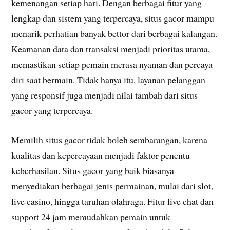
kemenangan setiap hari. Dengan berbagai fitur yang
lengkap dan sistem yang terpercaya, situs gacor mampu
menarik perhatian banyak bettor dari berbagai kalangan.
Keamanan data dan transaksi menjadi prioritas utama,
memastikan setiap pemain merasa nyaman dan percaya
diri saat bermain. Tidak hanya itu, layanan pelanggan
yang responsif juga menjadi nilai tambah dari situs
gacor yang terpercaya.
Memilih situs gacor tidak boleh sembarangan, karena
kualitas dan kepercayaan menjadi faktor penentu
keberhasilan. Situs gacor yang baik biasanya
menyediakan berbagai jenis permainan, mulai dari slot,
live casino, hingga taruhan olahraga. Fitur live chat dan
support 24 jam memudahkan pemain untuk