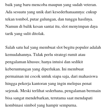
baik yang baru mencoba maupun yang sudah veteran.
Ada sesuatu yang unik dari kesederhanaannya: cukup
tekan tombol, putar gulungan, dan tunggu hasilnya.
Namun di balik kesan santai itu, slot menyimpan daya
tarik yang sulit ditolak.
Salah satu hal yang membuat slot begitu populer adalah
kemudahannya. Tidak perlu strategi rumit atau
pengalaman khusus; hanya intuisi dan sedikit
keberuntungan yang diperlukan. Ini membuat
permainan ini cocok untuk siapa saja, dari mahasiswa
hingga pekerja kantoran yang ingin melepas penat
sejenak. Meski terlihat sederhana, pengalaman bermain
bisa sangat mendebarkan, terutama saat mendapati
kombinasi simbol yang hampir sempurna.