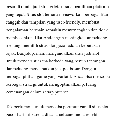
besar di dunia judi slot terletak pada pemilihan platform
yang tepat. Situs slot terbaru menawarkan berbagai fitur
canggih dan tampilan yang user-friendly, membuat
pengalaman bermain semakin menyenangkan dan tidak
membosankan. Jika Anda ingin meningkatkan peluang
menang, memilih situs slot gacor adalah keputusan
bijak. Banyak pemain mengandalkan situs judi slot
untuk mencari suasana berbeda yang penuh tantangan
dan peluang mendapatkan jackpot besar. Dengan
berbagai pilihan game yang variatif, Anda bisa mencoba
berbagai strategi untuk mengoptimalkan peluang
kemenangan dalam setiap putaran.
Tak perlu ragu untuk mencoba peruntungan di situs slot
gacor hari ini karena di sana peluang menang lebih