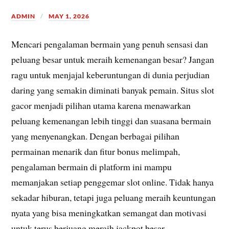
ADMIN
MAY 1, 2026
Mencari pengalaman bermain yang penuh sensasi dan
peluang besar untuk meraih kemenangan besar? Jangan
ragu untuk menjajal keberuntungan di dunia perjudian
daring yang semakin diminati banyak pemain. Situs slot
gacor menjadi pilihan utama karena menawarkan
peluang kemenangan lebih tinggi dan suasana bermain
yang menyenangkan. Dengan berbagai pilihan
permainan menarik dan fitur bonus melimpah,
pengalaman bermain di platform ini mampu
memanjakan setiap penggemar slot online. Tidak hanya
sekadar hiburan, tetapi juga peluang meraih keuntungan
nyata yang bisa meningkatkan semangat dan motivasi
untuk terus berjuang meraih jackpot besar.