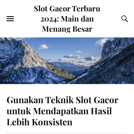
Slot Gacor Terbaru
2024: Main dan
Menang Besar
Gunakan Teknik Slot Gacor
untuk Mendapatkan Hasil
Lebih Konsisten