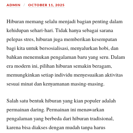
ADMIN
OCTOBER 11, 2025
Hiburan memang selalu menjadi bagian penting dalam
kehidupan sehari-hari. Tidak hanya sebagai sarana
pelepas stres, hiburan juga memberikan kesempatan
bagi kita untuk bersosialisasi, menyalurkan hobi, dan
bahkan menemukan pengalaman baru yang seru. Dalam
era modern ini, pilihan hiburan semakin beragam,
memungkinkan setiap individu menyesuaikan aktivitas
sesuai minat dan kenyamanan masing-masing.
Salah satu bentuk hiburan yang kian populer adalah
permainan daring. Permainan ini menawarkan
pengalaman yang berbeda dari hiburan tradisional,
karena bisa diakses dengan mudah tanpa harus