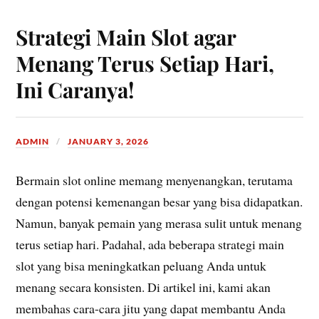
Strategi Main Slot agar
Menang Terus Setiap Hari,
Ini Caranya!
ADMIN
JANUARY 3, 2026
Bermain slot online memang menyenangkan, terutama
dengan potensi kemenangan besar yang bisa didapatkan.
Namun, banyak pemain yang merasa sulit untuk menang
terus setiap hari. Padahal, ada beberapa strategi main
slot yang bisa meningkatkan peluang Anda untuk
menang secara konsisten. Di artikel ini, kami akan
membahas cara-cara jitu yang dapat membantu Anda