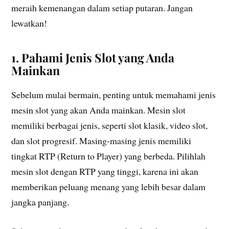
meraih kemenangan dalam setiap putaran. Jangan
lewatkan!
1.
Pahami Jenis Slot yang Anda
Mainkan
Sebelum mulai bermain, penting untuk memahami jenis
mesin slot yang akan Anda mainkan. Mesin slot
memiliki berbagai jenis, seperti slot klasik, video slot,
dan slot progresif. Masing-masing jenis memiliki
tingkat RTP (Return to Player) yang berbeda. Pilihlah
mesin slot dengan RTP yang tinggi, karena ini akan
memberikan peluang menang yang lebih besar dalam
jangka panjang.