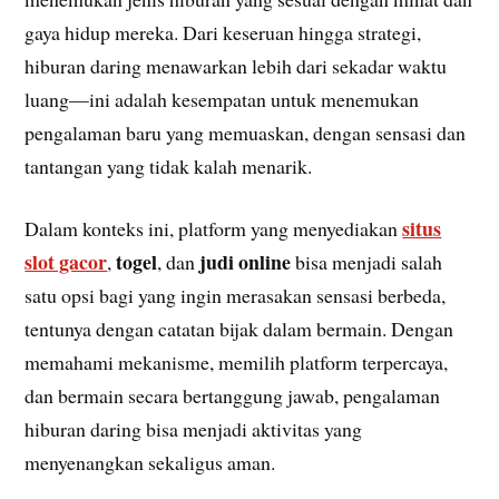
gaya hidup mereka. Dari keseruan hingga strategi,
hiburan daring menawarkan lebih dari sekadar waktu
luang—ini adalah kesempatan untuk menemukan
pengalaman baru yang memuaskan, dengan sensasi dan
tantangan yang tidak kalah menarik.
situs
Dalam konteks ini, platform yang menyediakan
slot gacor
togel
judi online
,
, dan
bisa menjadi salah
satu opsi bagi yang ingin merasakan sensasi berbeda,
tentunya dengan catatan bijak dalam bermain. Dengan
memahami mekanisme, memilih platform terpercaya,
dan bermain secara bertanggung jawab, pengalaman
hiburan daring bisa menjadi aktivitas yang
menyenangkan sekaligus aman.