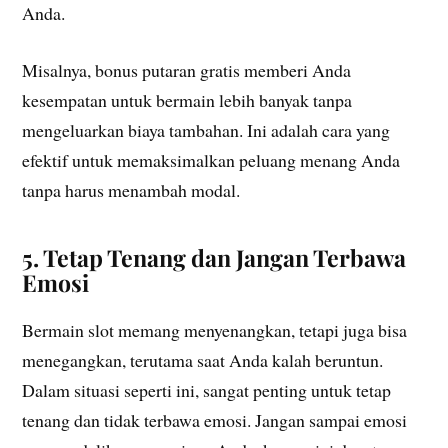
Anda.
Misalnya, bonus putaran gratis memberi Anda
kesempatan untuk bermain lebih banyak tanpa
mengeluarkan biaya tambahan. Ini adalah cara yang
efektif untuk memaksimalkan peluang menang Anda
tanpa harus menambah modal.
5.
Tetap Tenang dan Jangan Terbawa
Emosi
Bermain slot memang menyenangkan, tetapi juga bisa
menegangkan, terutama saat Anda kalah beruntun.
Dalam situasi seperti ini, sangat penting untuk tetap
tenang dan tidak terbawa emosi. Jangan sampai emosi