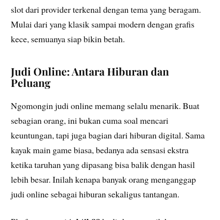
slot dari provider terkenal dengan tema yang beragam.
Mulai dari yang klasik sampai modern dengan grafis
kece, semuanya siap bikin betah.
Judi Online: Antara Hiburan dan
Peluang
Ngomongin judi online memang selalu menarik. Buat
sebagian orang, ini bukan cuma soal mencari
keuntungan, tapi juga bagian dari hiburan digital. Sama
kayak main game biasa, bedanya ada sensasi ekstra
ketika taruhan yang dipasang bisa balik dengan hasil
lebih besar. Inilah kenapa banyak orang menganggap
judi online sebagai hiburan sekaligus tantangan.