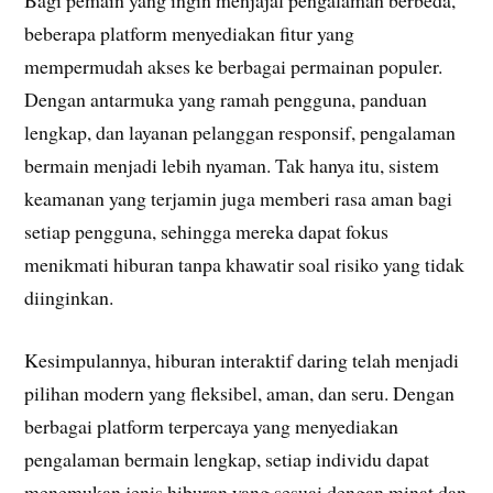
beberapa platform menyediakan fitur yang
mempermudah akses ke berbagai permainan populer.
Dengan antarmuka yang ramah pengguna, panduan
lengkap, dan layanan pelanggan responsif, pengalaman
bermain menjadi lebih nyaman. Tak hanya itu, sistem
keamanan yang terjamin juga memberi rasa aman bagi
setiap pengguna, sehingga mereka dapat fokus
menikmati hiburan tanpa khawatir soal risiko yang tidak
diinginkan.
Kesimpulannya, hiburan interaktif daring telah menjadi
pilihan modern yang fleksibel, aman, dan seru. Dengan
berbagai platform terpercaya yang menyediakan
pengalaman bermain lengkap, setiap individu dapat
menemukan jenis hiburan yang sesuai dengan minat dan