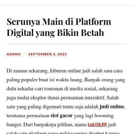
Serunya Main di Platform
Digital yang Bikin Betah
ADMIN
SEPTEMBER 2, 2025
Di zaman sekarang, hiburan online jadi salah satu cara
paling populer buat isi waktu luang. Banyak orang yang
dulu sekadar cari tontonan di media sosial, sekarang
juga mulai eksplor dunia permainan interaktif. Salah
judi online
satu yang paling digemari tentu saja adalah
,
slot gacor
terutama permainan
yang lagi booming
taktik88
banget. Dari banyaknya pilihan, nama
jadi
salah satu platform yang paling sering disebut karena