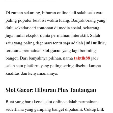
Di zaman sekarang, hiburan online jadi salah satu cara
paling populer buat isi waktu luang. Banyak orang yang
dulu sekadar cari tontonan di media sosial, sekarang
juga mulai eksplor dunia permainan interaktif. Salah
judi online
satu yang paling digemari tentu saja adalah
,
slot gacor
terutama permainan
yang lagi booming
taktik88
banget. Dari banyaknya pilihan, nama
jadi
salah satu platform yang paling sering disebut karena
kualitas dan kenyamanannya.
Slot Gacor: Hiburan Plus Tantangan
Buat yang baru kenal, slot online adalah permainan
sederhana yang gampang banget dipahami. Cukup klik