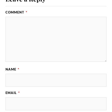
COMMENT
*
NAME
*
EMAIL
*