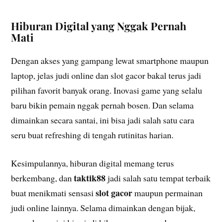
Hiburan Digital yang Nggak Pernah
Mati
Dengan akses yang gampang lewat smartphone maupun
laptop, jelas judi online dan slot gacor bakal terus jadi
pilihan favorit banyak orang. Inovasi game yang selalu
baru bikin pemain nggak pernah bosen. Dan selama
dimainkan secara santai, ini bisa jadi salah satu cara
seru buat refreshing di tengah rutinitas harian.
Kesimpulannya, hiburan digital memang terus
taktik88
berkembang, dan
jadi salah satu tempat terbaik
slot gacor
buat menikmati sensasi
maupun permainan
judi online lainnya. Selama dimainkan dengan bijak,