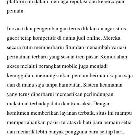
platform ini dalam menjaga reputasi dan kepercayaan
pemain.
Inovasi dan pengembangan terus dilakukan agar situs
gacor tetap kompetitif di dunia judi online. Mereka
secara rutin memperbarui fitur dan menambah variasi
permainan terbaru yang sesuai tren pasar. Kemudahan
akses melalui perangkat mobile juga menjadi
keunggulan, memungkinkan pemain bermain kapan saja
dan di mana saja tanpa hambatan. Sistem keamanan
yang terus diperbarui memastikan perlindungan
maksimal terhadap data dan transaksi. Dengan
komitmen memberikan layanan terbaik, situs ini mampu
mempertahankan posisi teratas di hati para pemain setia
dan menarik lebih banyak pengguna baru setiap hari.