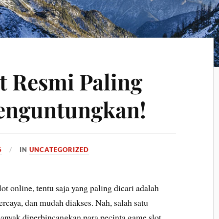
 Resmi Paling
enguntungkan!
6
IN
UNCATEGORIZED
t online, tentu saja yang paling dicari adalah
rcaya, dan mudah diakses. Nah, salah satu
banyak diperbincangkan para pecinta game slot