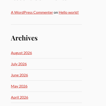
A WordPress Commenter
on
Hello world!
Archives
August 2026
July 2026
June 2026
May 2026
April 2026