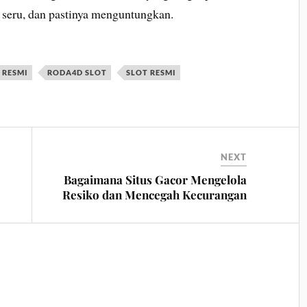
 seru, dan pastinya menguntungkan.
 RESMI
RODA4D SLOT
SLOT RESMI
NEXT
Bagaimana Situs Gacor Mengelola
Resiko dan Mencegah Kecurangan