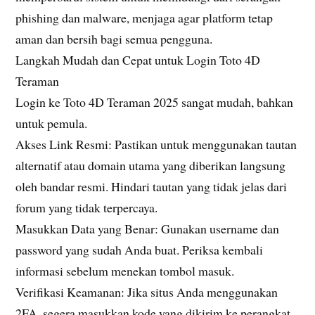
phishing dan malware, menjaga agar platform tetap
aman dan bersih bagi semua pengguna.
Langkah Mudah dan Cepat untuk Login Toto 4D
Teraman
Login ke Toto 4D Teraman 2025 sangat mudah, bahkan
untuk pemula.
Akses Link Resmi: Pastikan untuk menggunakan tautan
alternatif atau domain utama yang diberikan langsung
oleh bandar resmi. Hindari tautan yang tidak jelas dari
forum yang tidak terpercaya.
Masukkan Data yang Benar: Gunakan username dan
password yang sudah Anda buat. Periksa kembali
informasi sebelum menekan tombol masuk.
Verifikasi Keamanan: Jika situs Anda menggunakan
2FA, segera masukkan kode yang dikirim ke perangkat