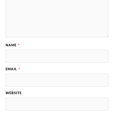
NAME
*
EMAIL
*
WEBSITE