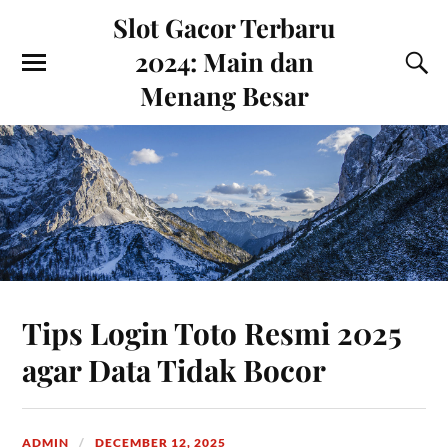
Slot Gacor Terbaru
2024: Main dan
Menang Besar
Tips Login Toto Resmi 2025
agar Data Tidak Bocor
ADMIN
DECEMBER 12, 2025