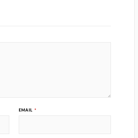
EMAIL
*