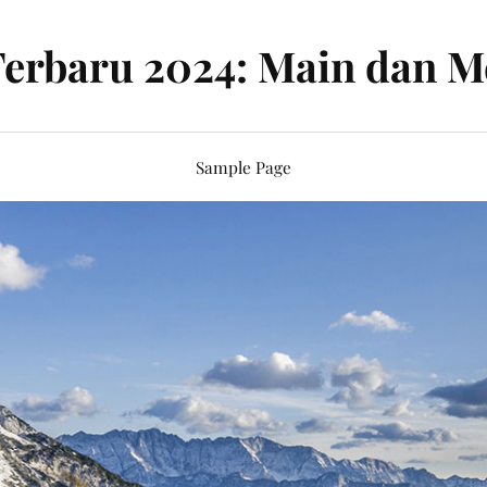
Terbaru 2024: Main dan 
Sample Page