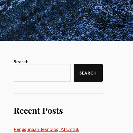
Search
SEARCH
Recent Posts
Penggunaan Teknologi AI Untuk