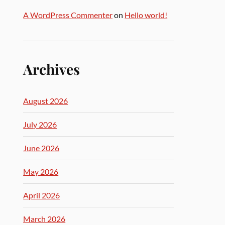
A WordPress Commenter
on
Hello world!
Archives
August 2026
July 2026
June 2026
May 2026
April 2026
March 2026