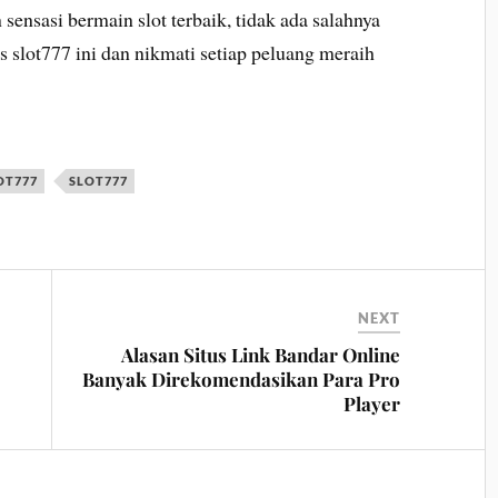
sensasi bermain slot terbaik, tidak ada salahnya
 slot777 ini dan nikmati setiap peluang meraih
OT777
SLOT777
NEXT
Alasan Situs Link Bandar Online
Banyak Direkomendasikan Para Pro
Player