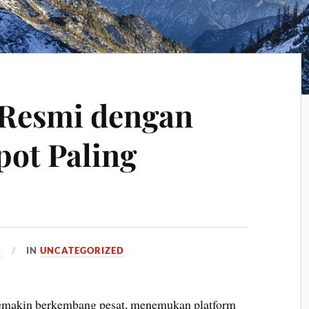
7 Resmi dengan
pot Paling
6
IN
UNCATEGORIZED
semakin berkembang pesat, menemukan platform