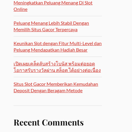
Meningkatkan Peluang Menang Di Slot
Online
Peluang Menang Lebih Stabil Dengan
Memilih Situs Gacor Terpercaya
Keunikan Slot dengan Fitur Multi-Level dan
Peluang Mendapatkan Hadiah Besar
เปิดเผยเคล็ดลับสร้างโบนัส พร้อมต่อยอด
โอกาสรับรางวัลผ่าน สล็อต ได้อย่างต่อเนื่อง
Situs Slot Gacor Memberikan Kemudahan
Deposit Dengan Beragam Metode
Recent Comments