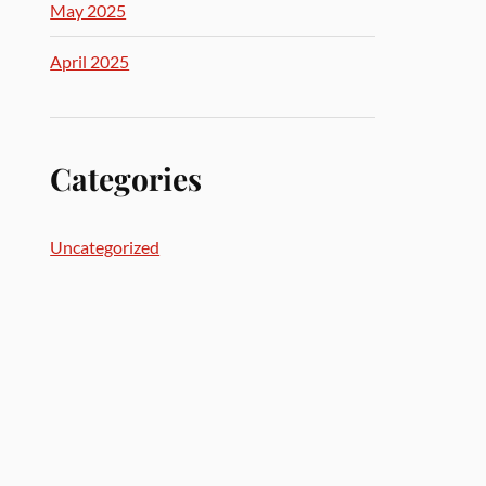
May 2025
April 2025
Categories
Uncategorized