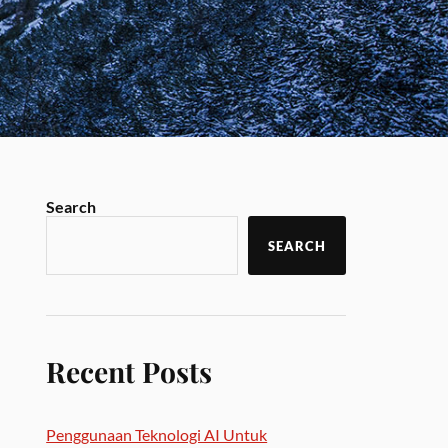
Search
SEARCH
Recent Posts
Penggunaan Teknologi AI Untuk