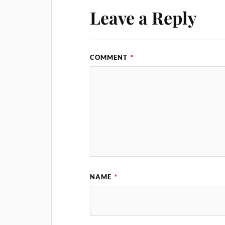
Leave a Reply
COMMENT
*
NAME
*