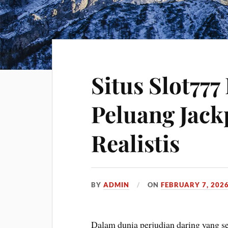
Situs Slot77
Peluang Jack
Realistis
BY
ADMIN
ON
FEBRUARY 7, 202
Dalam dunia perjudian daring yang 