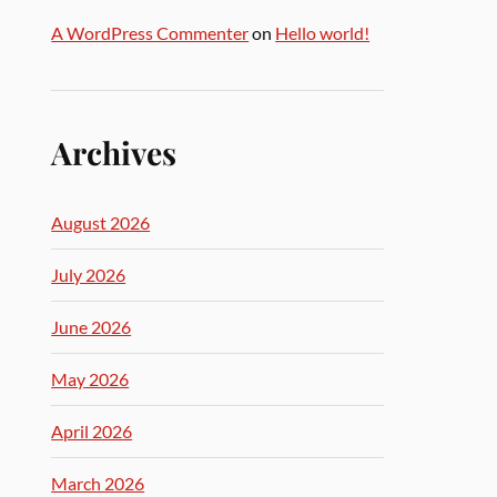
A WordPress Commenter
on
Hello world!
Archives
August 2026
July 2026
June 2026
May 2026
April 2026
March 2026