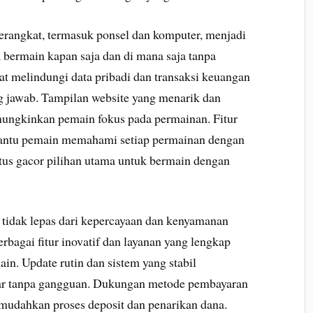
rangkat, termasuk ponsel dan komputer, menjadi
bermain kapan saja dan di mana saja tanpa
t melindungi data pribadi dan transaksi keuangan
g jawab. Tampilan website yang menarik dan
ungkinkan pemain fokus pada permainan. Fitur
bantu pemain memahami setiap permainan dengan
itus gacor pilihan utama untuk bermain dengan
 tidak lepas dari kepercayaan dan kenyamanan
bagai fitur inovatif dan layanan yang lengkap
n. Update rutin dan sistem yang stabil
ar tanpa gangguan. Dukungan metode pembayaran
mudahkan proses deposit dan penarikan dana.