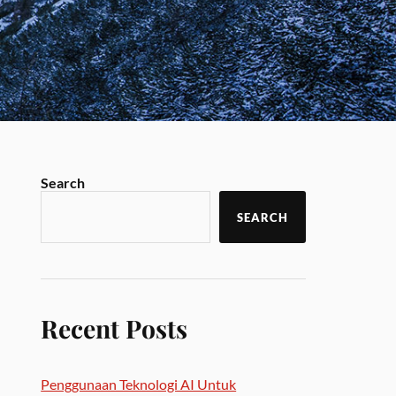
Search
SEARCH
Recent Posts
Penggunaan Teknologi AI Untuk