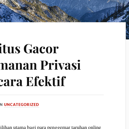
itus Gacor
manan Privasi
ara Efektif
IN
UNCATEGORIZED
pilihan utama bagi para penggemar taruhan online