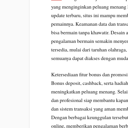
yang menginginkan peluang menang le
update terbaru, situs ini mampu mem
pemainnya. Keamanan data dan transa
bisa bermain tanpa khawatir. Desai
pengalaman bermain semakin menyena
tersedia, mulai dari taruhan olahraga,
semuanya dapat diakses dengan mudah
Ketersediaan fitur bonus dan promosi 
Bonus deposit, cashback, serta hadiah
meningkatkan peluang menang. Selain
dan profesional siap membantu kapan 
dan sistem transaksi yang aman memb
Dengan berbagai keunggulan tersebut
online, memberikan pengalaman berbe