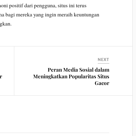
ni positif dari pengguna, situs ini terus
ma bagi mereka yang ingin meraih keuntungan
gkan.
NEXT
Peran Media Sosial dalam
r
Meningkatkan Popularitas Situs
Gacor