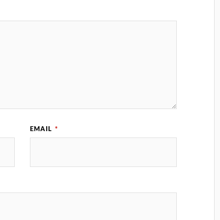
EMAIL
*