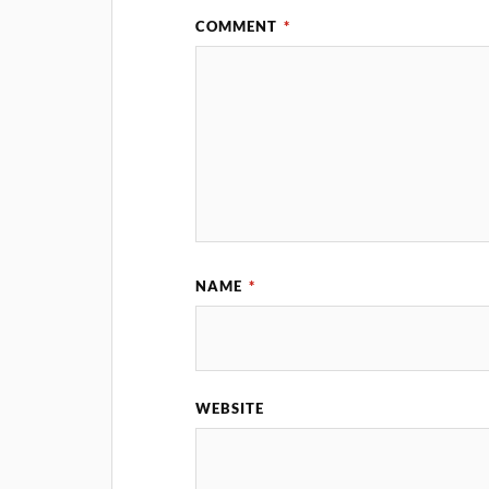
COMMENT
*
NAME
*
WEBSITE