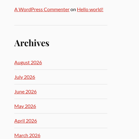
A WordPress Commenter
on
Hello world!
Archives
August 2026
July 2026
June 2026
May 2026
April 2026
March 2026