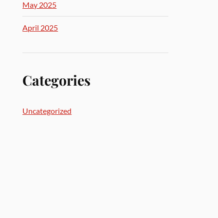
May 2025
April 2025
Categories
Uncategorized