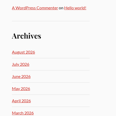
A WordPress Commenter
on
Hello world!
Archives
August 2026
July 2026
June 2026
May 2026
April 2026
March 2026