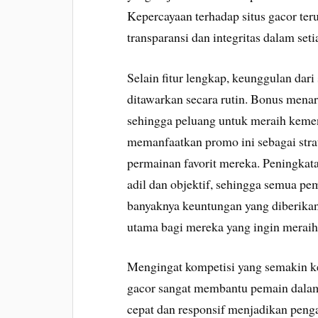
Kepercayaan terhadap situs gacor t
transparansi dan integritas dalam seti
Selain fitur lengkap, keunggulan dari
ditawarkan secara rutin. Bonus mena
sehingga peluang untuk meraih keme
memanfaatkan promo ini sebagai stra
permainan favorit mereka. Peningkat
adil dan objektif, sehingga semua p
banyaknya keuntungan yang diberikan, 
utama bagi mereka yang ingin meraih 
Mengingat kompetisi yang semakin ket
gacor sangat membantu pemain dalam 
cepat dan responsif menjadikan pen