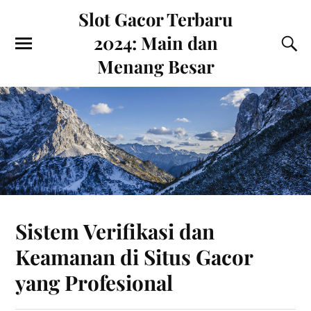
Slot Gacor Terbaru
2024: Main dan
Menang Besar
Sistem Verifikasi dan
Keamanan di Situs Gacor
yang Profesional