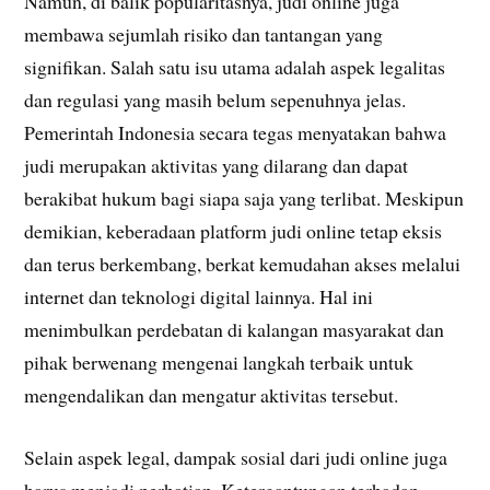
Namun, di balik popularitasnya, judi online juga
membawa sejumlah risiko dan tantangan yang
signifikan. Salah satu isu utama adalah aspek legalitas
dan regulasi yang masih belum sepenuhnya jelas.
Pemerintah Indonesia secara tegas menyatakan bahwa
judi merupakan aktivitas yang dilarang dan dapat
berakibat hukum bagi siapa saja yang terlibat. Meskipun
demikian, keberadaan platform judi online tetap eksis
dan terus berkembang, berkat kemudahan akses melalui
internet dan teknologi digital lainnya. Hal ini
menimbulkan perdebatan di kalangan masyarakat dan
pihak berwenang mengenai langkah terbaik untuk
mengendalikan dan mengatur aktivitas tersebut.
Selain aspek legal, dampak sosial dari judi online juga
harus menjadi perhatian. Ketergantungan terhadap