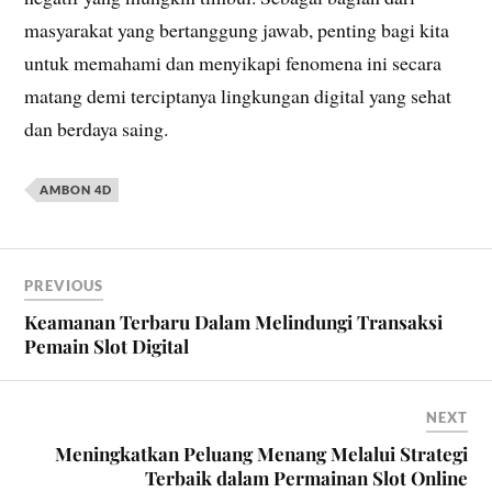
masyarakat yang bertanggung jawab, penting bagi kita
untuk memahami dan menyikapi fenomena ini secara
matang demi terciptanya lingkungan digital yang sehat
dan berdaya saing.
AMBON 4D
PREVIOUS
Keamanan Terbaru Dalam Melindungi Transaksi
Pemain Slot Digital
NEXT
Meningkatkan Peluang Menang Melalui Strategi
Terbaik dalam Permainan Slot Online