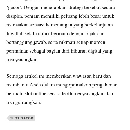
‘gacor’. Dengan menerapkan strategi tersebut secara
disiplin, pemain memiliki peluang lebih besar untuk
merasakan sensasi kemenangan yang berkelanjutan.
Ingatlah selalu untuk bermain dengan bijak dan
bertanggung jawab, serta nikmati setiap momen
permainan sebagai bagian dari hiburan digital yang
menyenangkan.
Semoga artikel ini memberikan wawasan baru dan
membantu Anda dalam mengoptimalkan pengalaman
bermain slot online secara lebih menyenangkan dan
menguntungkan.
SLOT GACOR