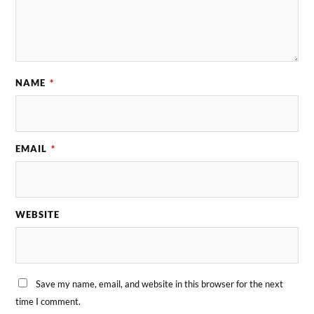
NAME
*
EMAIL
*
WEBSITE
Save my name, email, and website in this browser for the next
time I comment.